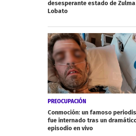
desesperante estado de Zulma
Lobato
PREOCUPACIÓN
Conmoción: un famoso periodi
fue internado tras un dramátic
episodio en vivo