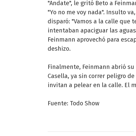
"Andate", le gritó Beto a Feinma
"Yo no me voy nada". Insulto va,
disparó: "Vamos a la calle que 
intentaban apaciguar las aguas y
Feinmann aprovechó para escapar
deshizo.
Finalmente, Feinmann abrió su
Casella, ya sin correr peligro d
invitan a pelear en la calle. El 
Fuente: Todo Show