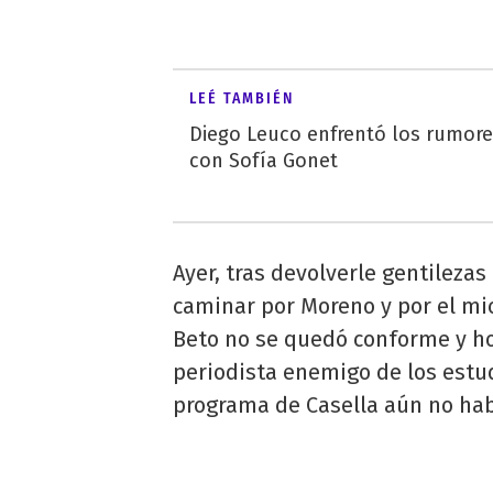
LEÉ TAMBIÉN
Diego Leuco enfrentó los rumor
con Sofía Gonet
Ayer, tras devolverle gentilezas
caminar por Moreno y por el mi
Beto no se quedó conforme y hoy
periodista enemigo de los estu
programa de Casella aún no ha