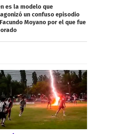
én es la modelo que
tagonizó un confuso episodio
 Facundo Moyano por el que fue
orado