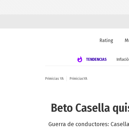
Rating
M
TENDENCIAS
Inflaci
Primicias YA
PrimiciasYA
Beto Casella qu
Guerra de conductores: Casella 