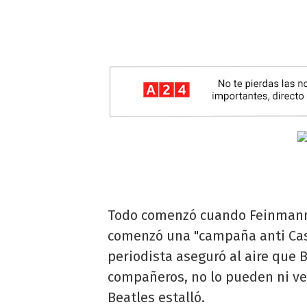
Todo comenzó cuando Feinmann,
comenzó una "campaña anti Case
periodista aseguró al aire que B
compañeros, no lo pueden ni ver
Beatles estalló.