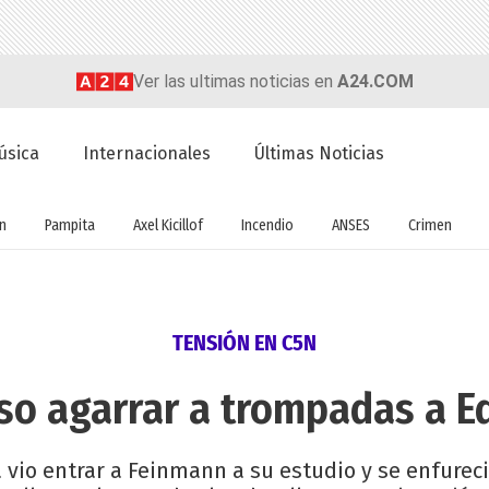
Ver las ultimas noticias en
A24.COM
úsica
Internacionales
Últimas Noticias
ón
Pampita
Axel Kicillof
Incendio
ANSES
Crimen
TENSIÓN EN C5N
iso agarrar a trompadas a 
vio entrar a Feinmann a su estudio y se enfureció