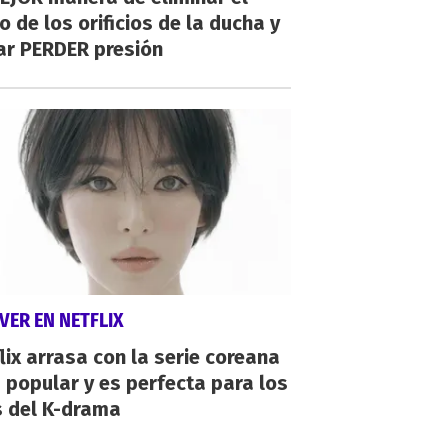
o de los orificios de la ducha y
ar PERDER presión
VER EN NETFLIX
lix arrasa con la serie coreana
popular y es perfecta para los
s del K-drama