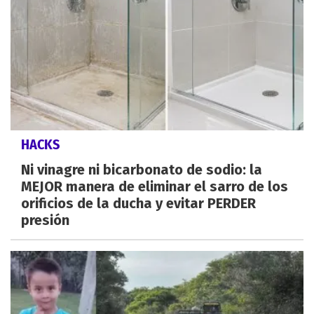
HACKS
Ni vinagre ni bicarbonato de sodio: la
MEJOR manera de eliminar el sarro de los
orificios de la ducha y evitar PERDER
presión