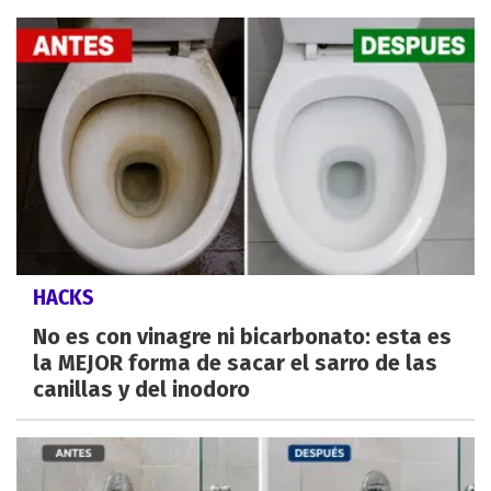
HACKS
No es con vinagre ni bicarbonato: esta es
la MEJOR forma de sacar el sarro de las
canillas y del inodoro