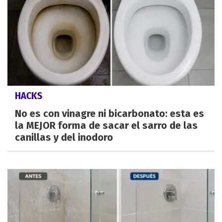
HACKS
No es con vinagre ni bicarbonato: esta es
la MEJOR forma de sacar el sarro de las
canillas y del inodoro