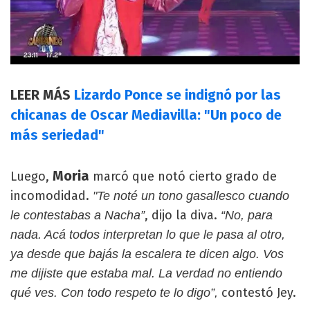
LEER MÁS
Lizardo Ponce se indignó por las
chicanas de Oscar Mediavilla: "Un poco de
más seriedad"
Moria
Luego,
marcó que notó cierto grado de
incomodidad.
"Te noté un tono gasallesco cuando
, dijo la diva.
le contestabas a Nacha”
“No, para
nada. Acá todos interpretan lo que le pasa al otro,
ya desde que bajás la escalera te dicen algo. Vos
me dijiste que estaba mal. La verdad no entiendo
contestó Jey.
qué ves. Con todo respeto te lo digo”,