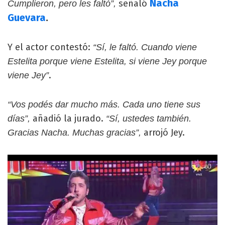
Nacha
señaló
Cumplieron, pero les faltó”,
Guevara
.
Y el actor contestó:
“Sí, le faltó. Cuando viene
Estelita porque viene Estelita, si viene Jey porque
.
viene Jey”
“Vos podés dar mucho más. Cada uno tiene sus
añadió la jurado.
días”,
“Sí, ustedes también.
arrojó Jey.
Gracias Nacha. Muchas gracias”,