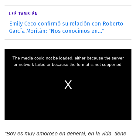
LEÉ TAMBIÉN
Emily Ceco confirmó su relación con Roberto
García Moritán: "Nos conocimos en..."
"Boy es muy amoroso en general, en la vida, tiene