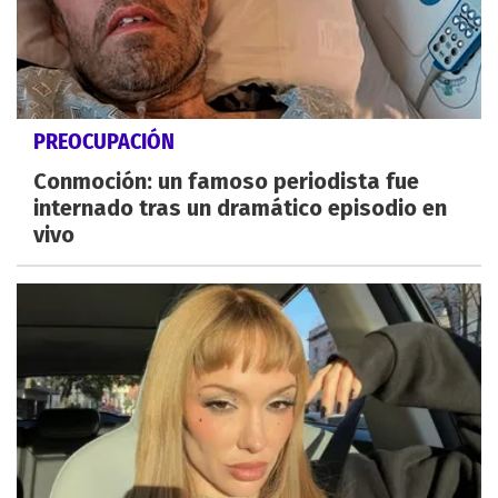
PREOCUPACIÓN
Conmoción: un famoso periodista fue
internado tras un dramático episodio en
vivo