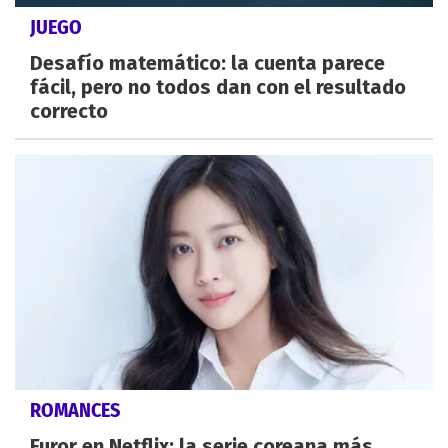
JUEGO
Desafío matemático: la cuenta parece
fácil, pero no todos dan con el resultado
correcto
ROMANCES
Furor en Netflix: la serie coreana más