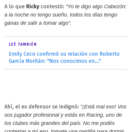
A lo que
Ricky
contestó:
"Yo te digo algo Cabezón:
a la noche no tengo sueño, todos los días tengo
ganas de salir a tomar algo".
LEÉ TAMBIÉN
Emily Ceco confirmó su relación con Roberto
García Moritán: "Nos conocimos en..."
Ahí, el ex defensor se indignó:
"¡Está mal eso! Vos
sos jugador profesional y estás en Racing, uno de
los clubes más grandes del país. No me podés
contestar a mí eso, tomate una pastilla para dormir.