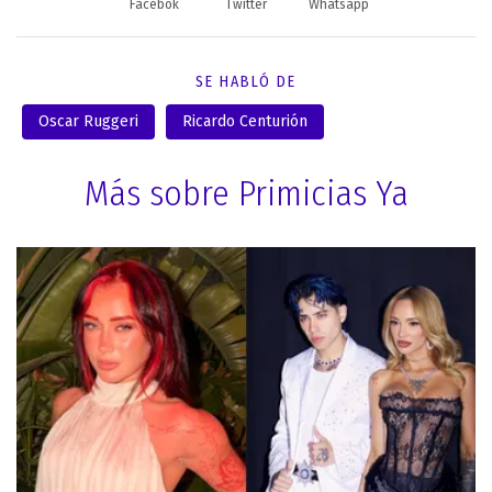
Facebok
Twitter
Whatsapp
SE HABLÓ DE
Oscar Ruggeri
Ricardo Centurión
Más sobre Primicias Ya