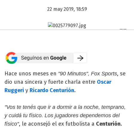
22 may 2019, 18:59
Hace unos meses en
, se
"90 Minutos", Fox Sports
dio una sincera y fuerte charla entre
Oscar
Ruggeri
y
Ricardo Centurión
.
"Vos te tenés que ir a dormir a la noche, temprano,
y cuidá tu físico. Los jugadores dependemos del
, le aconsejó el ex futbolista a
Centurión.
físico"