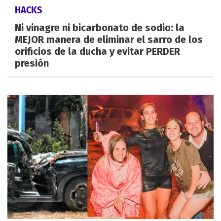
HACKS
Ni vinagre ni bicarbonato de sodio: la
MEJOR manera de eliminar el sarro de los
orificios de la ducha y evitar PERDER
presión