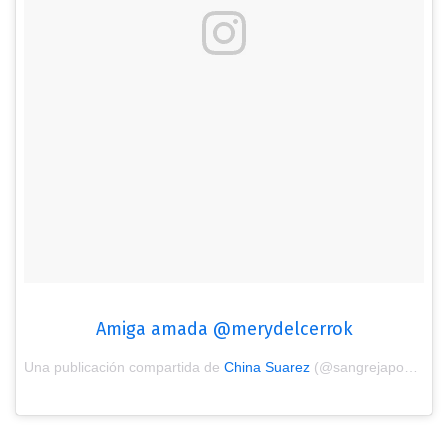
Amiga amada @merydelcerrok
Una publicación compartida de
China Suarez
(@sangrejaponesa) el