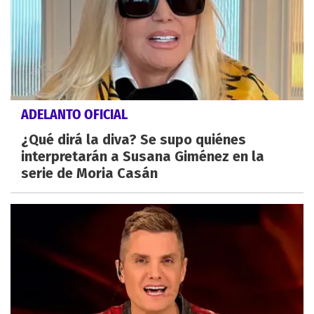
ADELANTO OFICIAL
¿Qué dirá la diva? Se supo quiénes
interpretarán a Susana Giménez en la
serie de Moria Casán