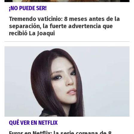
¡NO PUEDE SER!
Tremendo vaticinio: 8 meses antes de la
separación, la fuerte advertencia que
recibió La Joaqui
QUÉ VER EN NETFLIX
Furor en Netflix: la serie coreana de 8