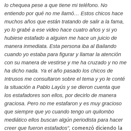
lo chequea pese a que tiene mi teléfono. No
entiendo por qué no me llamó… Estos chicos hace
muchos años que están tratando de salir a la fama,
yo lo grabé a ese video hace cuatro años y si yo
hubiese estafado a alguien me hace un juicio de
manera inmediata. Esta persona iba al Bailando
cuando yo estaba para figurar y llamar la atención
con su manera de vestirse y me ha cruzado y no me
ha dicho nada. Ya el año pasado los chicos de
Intrusos me consultaron sobre el tema y yo le conté
la situación a Pablo Layús y se dieron cuenta que
los estafadores son ellos, por decirlo de manera
graciosa. Pero no me estafaron y es muy gracioso
que siempre que yo cuando tengo un quilombo
mediático ellos buscan algún periodista para hacer
comenzó diciendo la
creer que fueron estafados",