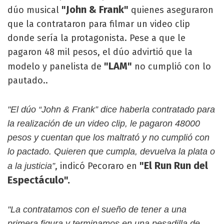
"John & Frank"
dúo musical
quienes aseguraron
que la contrataron para filmar un video clip
donde sería la protagonista. Pese a que le
pagaron 48 mil pesos, el dúo advirtió que la
"LAM"
modelo y panelista de
no cumplió con lo
pautado..
"El dúo “John & Frank” dice haberla contratado para
la realización de un video clip, le pagaron 48000
pesos y cuentan que los maltrató y no cumplió con
lo pactado. Quieren que cumpla, devuelva la plata o
"El Run Run del
, indicó Pecoraro en
a la justicia”
Espectáculo".
"La contratamos con el sueño de tener a una
primera figura y terminamos en una pesadilla de