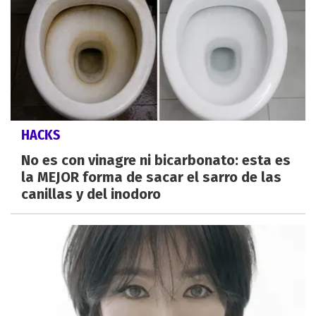
HACKS
No es con vinagre ni bicarbonato: esta es
la MEJOR forma de sacar el sarro de las
canillas y del inodoro