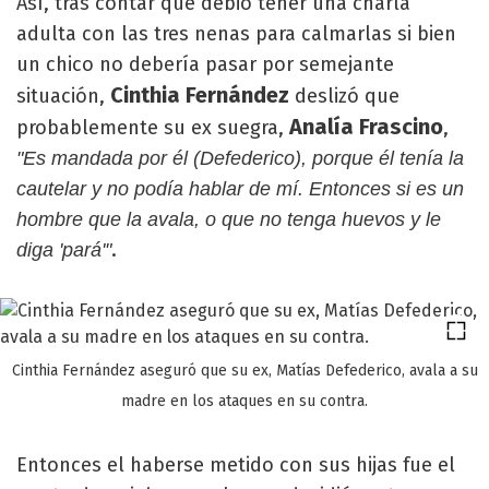
Así, tras contar que debió tener una charla
adulta con las tres nenas para calmarlas si bien
un chico no debería pasar por semejante
Cinthia Fernández
situación,
deslizó que
Analía Frascino
probablemente su ex suegra,
,
"Es mandada por él (Defederico), porque él tenía la
cautelar y no podía hablar de mí. Entonces si es un
hombre que la avala, o que no tenga huevos y le
.
diga 'pará'"
Cinthia Fernández aseguró que su ex, Matías Defederico, avala a su
madre en los ataques en su contra.
Entonces el haberse metido con sus hijas fue el