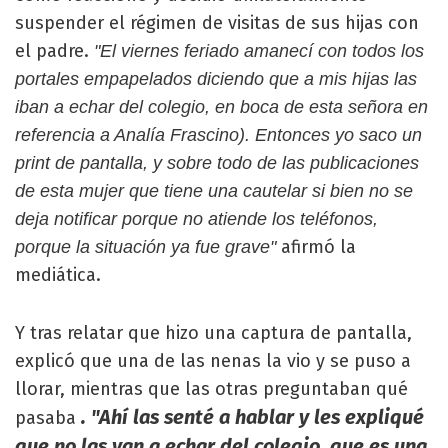
suspender el régimen de visitas de sus hijas con
el padre.
"El viernes feriado amanecí con todos los
portales empapelados diciendo que a mis hijas las
iban a echar del colegio, en boca de esta señora en
referencia a Analía Frascino). Entonces yo saco un
print de pantalla, y sobre todo de las publicaciones
de esta mujer que tiene una cautelar si bien no se
deja notificar porque no atiende los teléfonos,
afirmó la
porque la situación ya fue grave"
mediática.
Y tras relatar que hizo una captura de pantalla,
explicó que una de las nenas la vio y se puso a
llorar, mientras que las otras preguntaban qué
. "Ahí las senté a hablar y les expliqué
pasaba
que no las van a echar del colegio, que es una