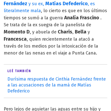
Fernández
Matías Defederico
y su ex,
, es
literalmente mala
, lo cierto es que en los últimos
Analía Frascino
tiempos se sumó a la guerra
.
Se trata de la ex suegra de la panelista de
Momento D
Charis
Bella
, y abuela de
,
y
Francesca
, quien recientemente la atacó a
través de los medios por la intoxicación de la
menor de las nenas en el viaje a Punta Cana.
LEÉ TAMBIÉN
Durísima respuesta de Cinthia Fernández frente
a las acusaciones de la mamá de Matías
Defederico
Pero lejos de aquietar las aguas entre su hijo y