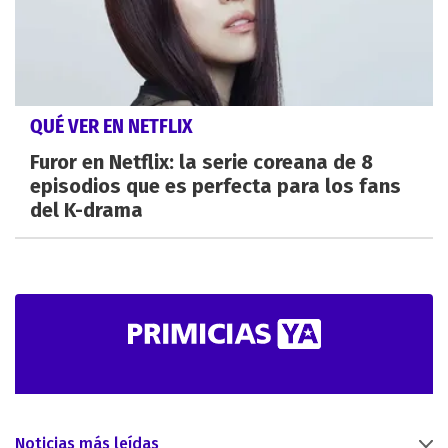
QUÉ VER EN NETFLIX
Furor en Netflix: la serie coreana de 8
episodios que es perfecta para los fans
del K-drama
Noticias más leídas