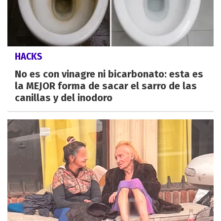
HACKS
No es con vinagre ni bicarbonato: esta es
la MEJOR forma de sacar el sarro de las
canillas y del inodoro