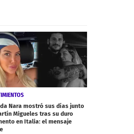
TIMIENTOS
da Nara mostró sus días junto
rtín Migueles tras su duro
nto en Italia: el mensaje
ve