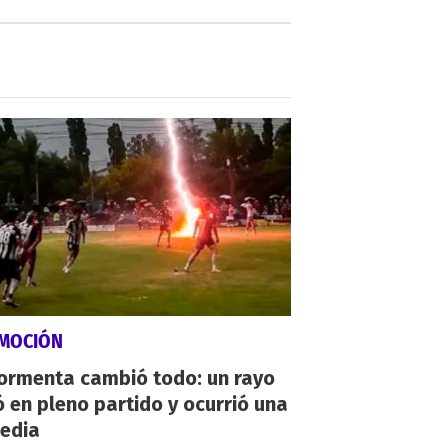
MOCIÓN
tormenta cambió todo: un rayo
 en pleno partido y ocurrió una
gedia