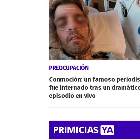
PREOCUPACIÓN
Conmoción: un famoso periodi
fue internado tras un dramátic
episodio en vivo