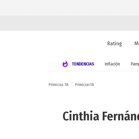
Rating
M
TENDENCIAS
Inflación
Pamp
Primicias YA
PrimiciasYA
Cinthia Fernán