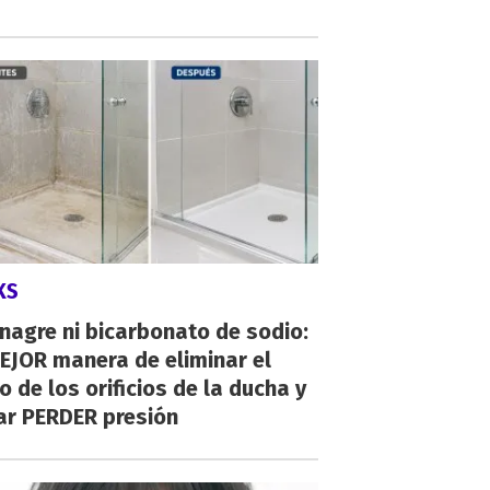
KS
inagre ni bicarbonato de sodio:
EJOR manera de eliminar el
o de los orificios de la ducha y
ar PERDER presión