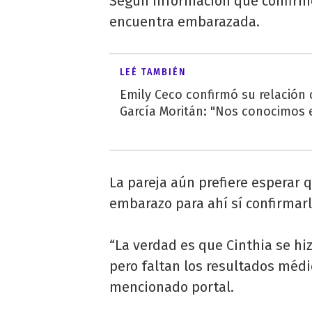
Según información que confirmó
encuentra embarazada.
LEÉ TAMBIÉN
Emily Ceco confirmó su relación
García Moritán: "Nos conocimos e
La pareja aún prefiere esperar 
embarazo para ahí sí confirmar
“La verdad es que Cinthia se hi
pero faltan los resultados médic
mencionado portal.