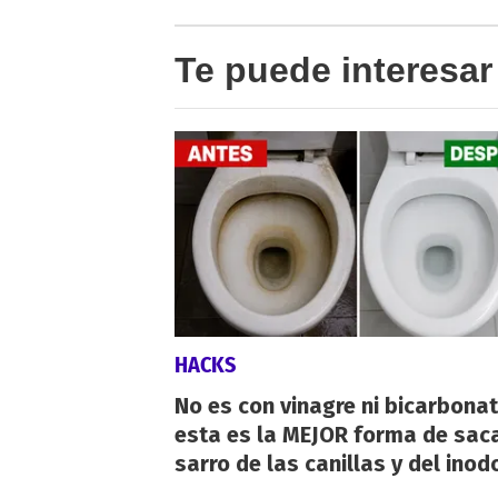
Te puede interesar
HACKS
No es con vinagre ni bicarbonat
esta es la MEJOR forma de saca
sarro de las canillas y del inod