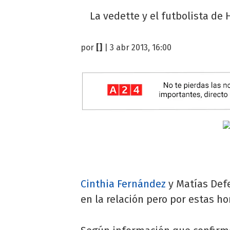
La vedette y el futbolista de
por
[]
| 3 abr 2013, 16:00
Cinthia Fernández
y Matías Defe
en la relación pero por estas h