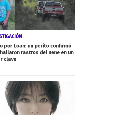
STIGACIÓN
io por Loan: un perito confirmó
hallaron rastros del nene en un
r clave