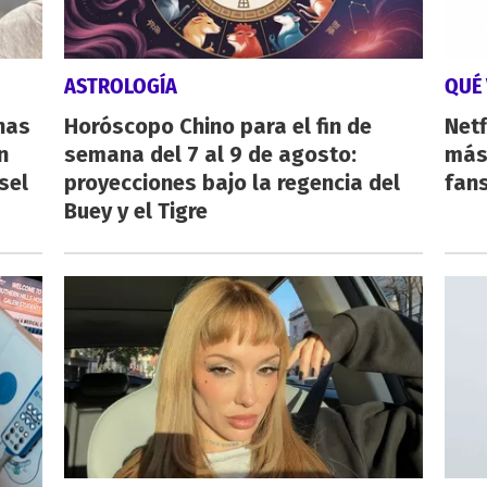
ASTROLOGÍA
QUÉ 
nas
Horóscopo Chino para el fin de
Netf
n
semana del 7 al 9 de agosto:
más 
sel
proyecciones bajo la regencia del
fan
Buey y el Tigre