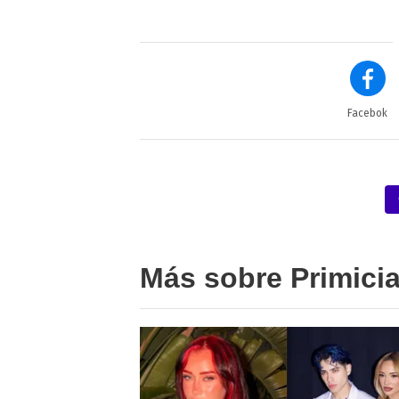
Facebok
Más sobre Primici