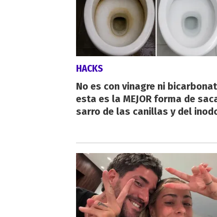
HACKS
No es con vinagre ni bicarbonat
esta es la MEJOR forma de saca
sarro de las canillas y del inod