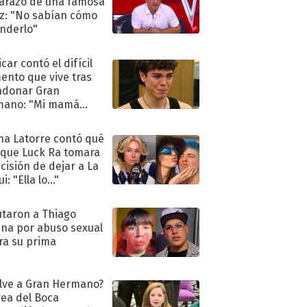
razo de una famosa
iz: "No sabían cómo
nderlo"
car contó el difícil
nto que vive tras
ndonar Gran
mano: "Mi mamá
ió..."
na Latorre contó qué
 que Luck Ra tomara
ecisión de dejar a La
i: "Ella lo..."
taron a Thiago
na por abuso sexual
ra su prima
lve a Gran Hermano?
ea del Boca