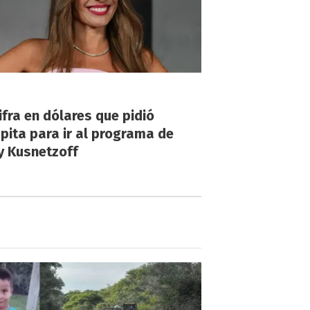
!
ifra en dólares que pidió
ita para ir al programa de
y Kusnetzoff