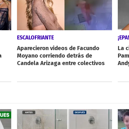
ESCALOFRIANTE
¡EPA
Aparecieron videos de Facundo
La c
a
Moyano corriendo detrás de
Pamp
Candela Arizaga entre colectivos
And