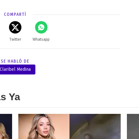
COMPARTÍ
Twitter
Whatsapp
SE HABLÓ DE
Claribel Medina
as Ya