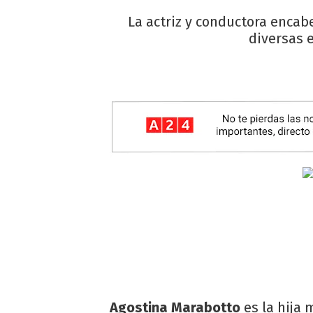
La actriz y conductora encabe
diversas e
Agostina Marabotto
es la hija 