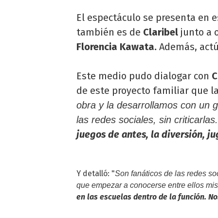
El espectáculo se presenta en e
también es de
Claribel
junto a 
Florencia Kawata.
Además, act
Este medio pudo dialogar con
C
de este proyecto familiar que 
obra y la desarrollamos con un g
las redes sociales, sin criticarlas
juegos de antes, la diversión, j
Y detalló: "
Son fanáticos de las redes soc
que empezar a conocerse entre ellos mi
en las escuelas dentro de la función. N