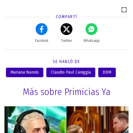
COMPARTÍ
Facebok
Twitter
Whatsapp
SE HABLÓ DE
Mariana Nannis
Claudio Paul Caniggia
DDM
Más sobre Primicias Ya