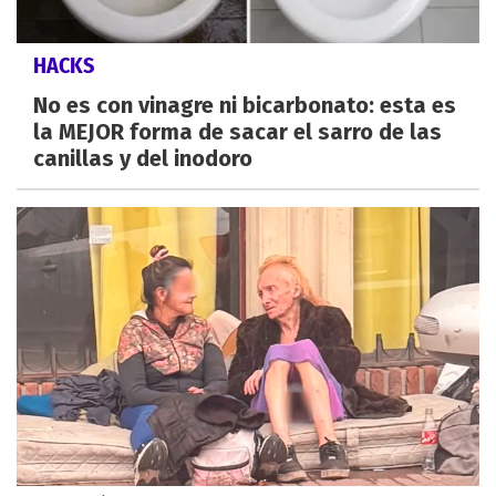
HACKS
No es con vinagre ni bicarbonato: esta es
la MEJOR forma de sacar el sarro de las
canillas y del inodoro