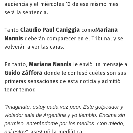
audiencia y el miércoles 13 de ese mismo mes
será la sentencia.
Claudio Paul Caniggia
Mariana
Tanto
como
Nannis
deberán comparecer en el Tribunal y se
volverán a ver las caras.
Mariana Nannis
En tanto,
le envió un mensaje a
Guido Záffora
donde le confesó cuéles son sus
primeras sensaciones de esta noticia y admitió
tener temor.
"Imaginate, estoy cada vez peor. Este golpeador y
violador sale de Argentina y yo tiemblo. Encima sin
permiso, enterándome por los medios. Con miedo,
, aseguró la mediática.
así estoy"