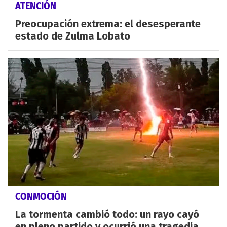
ATENCIÓN
Preocupación extrema: el desesperante
estado de Zulma Lobato
CONMOCIÓN
La tormenta cambió todo: un rayo cayó
en pleno partido y ocurrió una tragedia