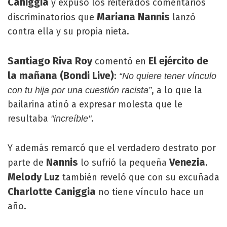
Caniggia
y expuso los reiterados comentarios
Mariana Nannis
discriminatorios que
lanzó
contra ella y su propia nieta.
Santiago Riva Roy
El ejército de
comentó en
la mañana (Bondi Live)
:
“No quiere tener vínculo
, a lo que la
con tu hija por una cuestión racista”
bailarina atinó a expresar molesta que le
resultaba
.
"increíble"
Y además remarcó que el verdadero destrato por
Nannis
Venezia
parte de
lo sufrió la pequeña
.
Melody Luz
también reveló que con su excuñada
Charlotte Caniggia
no tiene vínculo hace un
año.