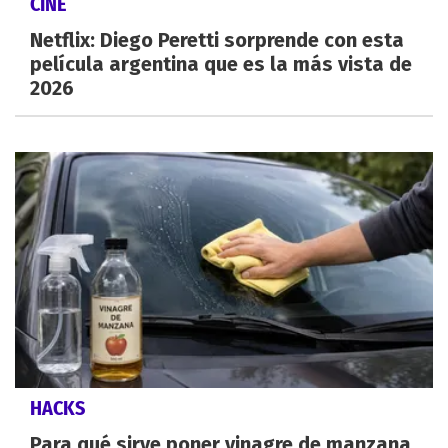
CINE
Netflix: Diego Peretti sorprende con esta
película argentina que es la más vista de
2026
HACKS
Para qué sirve poner vinagre de manzana