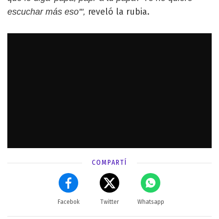
reveló la rubia.
escuchar más eso'",
COMPARTÍ
Facebok
Twitter
Whatsapp