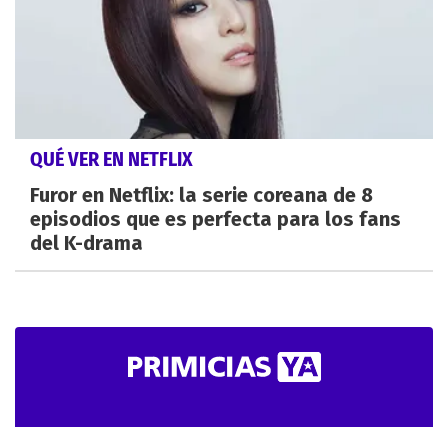
QUÉ VER EN NETFLIX
Furor en Netflix: la serie coreana de 8
episodios que es perfecta para los fans
del K-drama