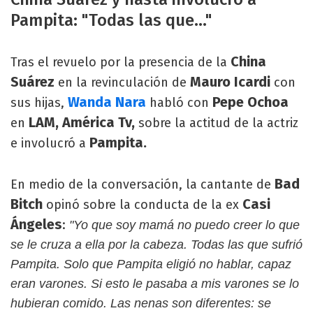
Pampita: "Todas las que..."
China
Tras el revuelo por la presencia de la
Suárez
Mauro Icardi
en la revinculación de
con
Wanda Nara
Pepe Ochoa
sus hijas,
habló con
LAM, América Tv,
en
sobre la actitud de la actriz
Pampita.
e involucró a
Bad
En medio de la conversación, la cantante de
Bitch
Casi
opinó sobre la conducta de la ex
Ángeles
:
"Yo que soy mamá no puedo creer lo que
se le cruza a ella por la cabeza. Todas las que sufrió
Pampita. Solo que Pampita eligió no hablar, capaz
eran varones. Si esto le pasaba a mis varones se lo
hubieran comido. Las nenas son diferentes: se