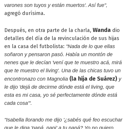
varones son tuyos y están muertos'. Así fue",
agregó durísima.
Wanda
Después, en otra parte de la charla,
dio
detalles del día de la revinculación de sus hijas
en la casa del futbolista:
"Nada de lo que ellas
soñaron y pensaron pasó. Había un montón de
nenes que le decían 'vení que te muestro acá, mirá
que te muestro el living'. Una de las chicas tuvo un
(la hija de Suárez)
encontronazo con Magnolia
y
le dijo 'dejá de decirme dónde está el living, que
esta es mi casa, yo sé perfectamente dónde está
cada cosa'".
"Isabella llorando me dijo '¿sabés qué feo escuchar
que le diga 'papá, papi' a tu papá? Yo no quiero