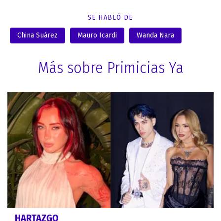
SE HABLÓ DE
China Suárez
Mauro Icardi
Wanda Nara
Más sobre Primicias Ya
HARTAZGO