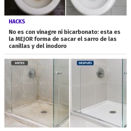
HACKS
No es con vinagre ni bicarbonato: esta es
la MEJOR forma de sacar el sarro de las
canillas y del inodoro