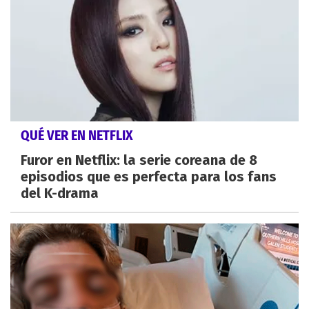
QUÉ VER EN NETFLIX
Furor en Netflix: la serie coreana de 8
episodios que es perfecta para los fans
del K-drama