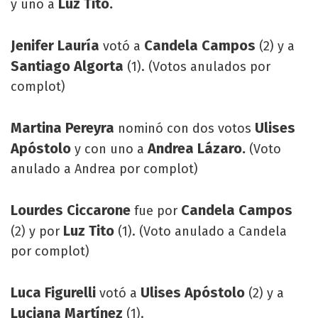
Luz Tito.
y uno a
Jenifer Lauría
Candela Campos
votó a
(2) y a
Santiago Algorta
(1). (Votos anulados por
complot)
Martina Pereyra
Ulises
nominó con dos votos
Apóstolo
Andrea Lázaro.
y con uno a
(Voto
anulado a Andrea por complot)
Lourdes Ciccarone
Candela Campos
fue por
Luz Tito
(2) y por
(1). (Voto anulado a Candela
por complot)
Luca Figurelli
Ulises Apóstolo
votó a
(2) y a
Luciana Martínez
(1).