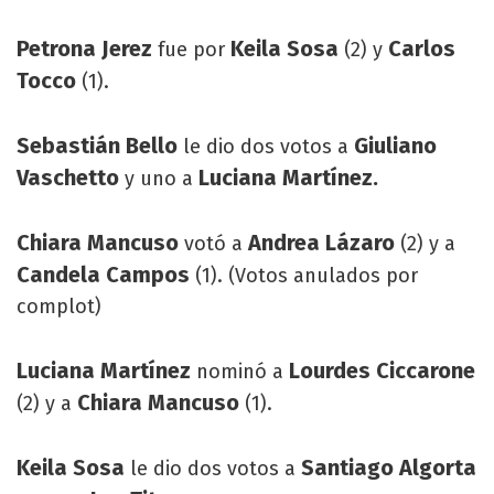
Petrona Jerez
Keila Sosa
Carlos
fue por
(2) y
Tocco
(1).
Sebastián Bello
Giuliano
le dio dos votos a
Vaschetto
Luciana Martínez.
y uno a
Chiara Mancuso
Andrea Lázaro
votó a
(2) y a
Candela Campos
(1). (Votos anulados por
complot)
Luciana Martínez
Lourdes Ciccarone
nominó a
Chiara Mancuso
(2) y a
(1).
Keila Sosa
Santiago Algorta
le dio dos votos a