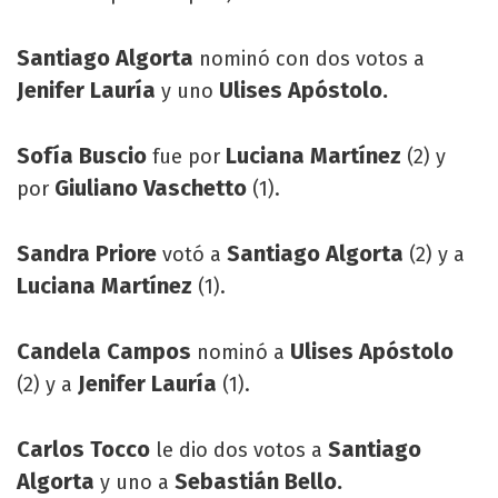
Santiago Algorta
nominó con dos votos a
Jenifer Lauría
Ulises Apóstolo.
y uno
Sofía Buscio
Luciana Martínez
fue por
(2) y
Giuliano Vaschetto
por
(1).
Sandra Priore
Santiago Algorta
votó a
(2) y a
Luciana Martínez
(1).
Candela Campos
Ulises Apóstolo
nominó a
Jenifer Lauría
(2) y a
(1).
Carlos Tocco
Santiago
le dio dos votos a
Algorta
Sebastián Bello.
y uno a