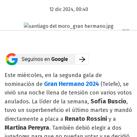
12 dic 2024, 00:40
Este miércoles, en la segunda gala de
Gran Hermano 2024
nominación de
(Telefe), se
vivió una noche llena de tensión con varios votos
Sofía Buscio
anulados. La líder de la semana,
,
tuvo un superbeneficio el último martes y mandó
Renato Rossini
directamente a placa a
y a
Martina Pereyra
. También debió elegir a dos
jugadores para que no puedan votar y se decidió