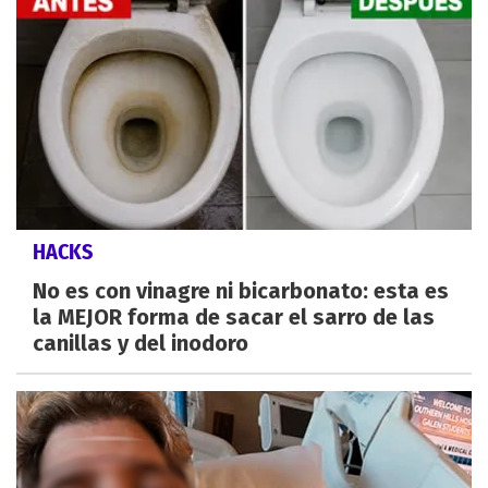
HACKS
No es con vinagre ni bicarbonato: esta es
la MEJOR forma de sacar el sarro de las
canillas y del inodoro