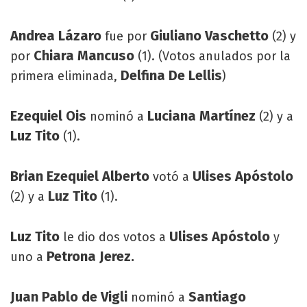
Andrea Lázaro
Giuliano Vaschetto
fue por
(2) y
Chiara Mancuso
por
(1). (Votos anulados por la
Delfina De Lellis
primera eliminada,
)
Ezequiel Ois
Luciana Martínez
nominó a
(2) y a
Luz Tito
(1).
Brian Ezequiel Alberto
Ulises Apóstolo
votó a
Luz Tito
(2) y a
(1).
Luz Tito
Ulises Apóstolo
le dio dos votos a
y
Petrona Jerez.
uno a
Juan Pablo de Vigli
Santiago
nominó a