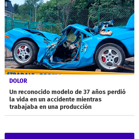
DOLOR
Un reconocido modelo de 37 años perdió
la vida en un accidente mientras
trabajaba en una producción