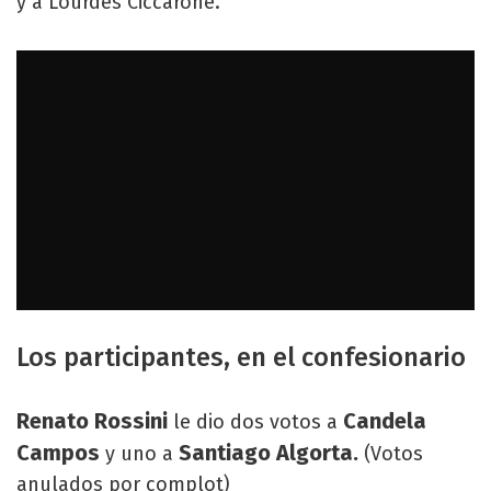
y a Lourdes Ciccarone.
Los participantes, en el confesionario
Renato Rossini
Candela
le dio dos votos a
Campos
Santiago Algorta.
y uno a
(Votos
anulados por complot)