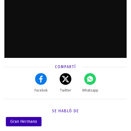
COMPARTÍ
Facebok
Twitter
Whatsapp
SE HABLÓ DE
Gran Hermano