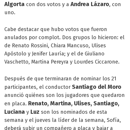
Algorta
Andrea Lázaro
con dos votos y a
, con
uno.
Cabe destacar que hubo votos que fueron
anulados por complot. Dos grupos lo hicieron: el
de Renato Rossini, Chiara Mancuso, Ulises
Apóstolo y Jenifer Lauría; y el de Giuliano
Vaschetto, Martina Pereyra y Lourdes Ciccarone.
Después de que terminaran de nominar los 21
Santiago del Moro
participantes, el conductor
anunció quiénes son los jugadores que quedaron
Renato, Martina, Ulises, Santiago,
en placa.
Luciana
Luz
y
son los nominados de esta
semana y el jueves la líder de la semana, Sofía,
deberá subir un compañero a placa y bajar a