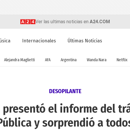
Ver las ultimas noticias en
A24.COM
úsica
Internacionales
Últimas Noticias
Alejandra Maglietti
AFA
Argentina
Wanda Nara
Netflix
DESOPILANTE
 presentó el informe del trá
Pública y sorprendió a todo