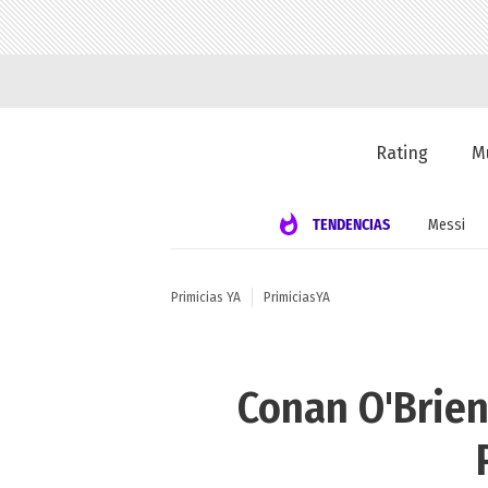
Rating
M
TENDENCIAS
Messi
Primicias YA
PrimiciasYA
Conan O'Brien