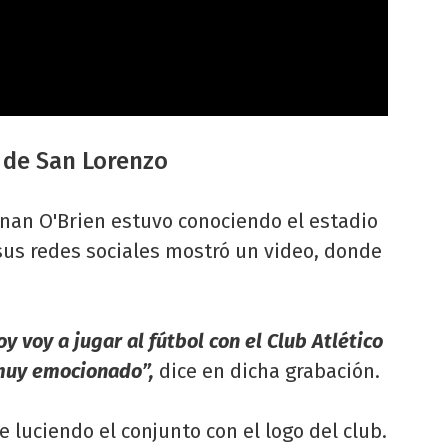
o de San Lorenzo
onan O'Brien estuvo conociendo el estadio
sus redes sociales mostró un video, donde
y voy a jugar al fútbol con el Club Atlético
muy emocionado”,
dice en dicha grabación.
e luciendo el conjunto con el logo del club.