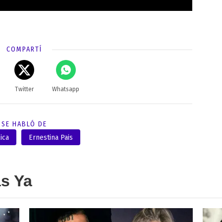
COMPARTÍ
Twitter
Whatsapp
SE HABLÓ DE
ica
Ernestina Pais
as Ya