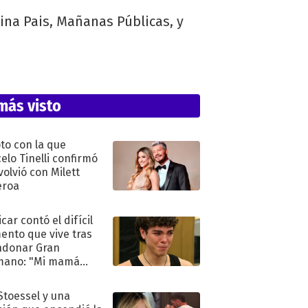
ina Pais, Mañanas Públicas, y
más visto
oto con la que
elo Tinelli confirmó
volvió con Milett
eroa
car contó el difícil
nto que vive tras
ndonar Gran
mano: "Mi mamá
ió..."
 Stoessel y una