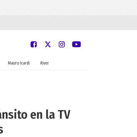
Mauro Icardi
River
nsito en la TV
s