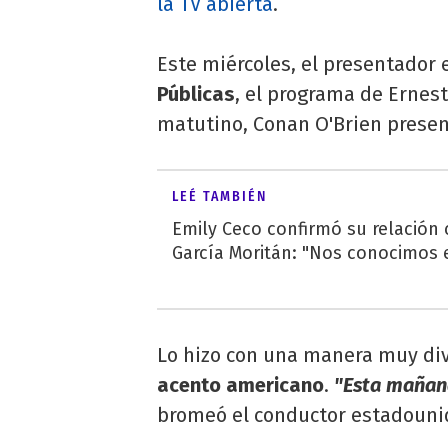
la TV abierta
.
Este miércoles, el presentador
Públicas
, el programa de Ernesti
matutino, Conan O'Brien present
LEÉ TAMBIÉN
Emily Ceco confirmó su relación
García Moritán: "Nos conocimos e
Lo hizo con una manera muy di
acento americano
.
"Esta mañana
bromeó el conductor estadouni