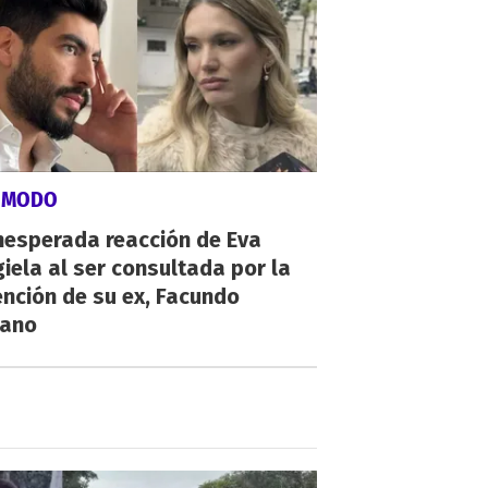
ÓMODO
nesperada reacción de Eva
iela al ser consultada por la
nción de su ex, Facundo
ano