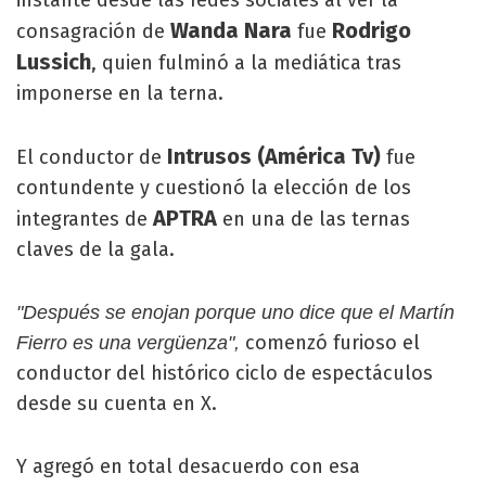
instante desde las redes sociales al ver la
Wanda Nara
Rodrigo
consagración de
fue
Lussich
, quien fulminó a la mediática tras
imponerse en la terna.
Intrusos (América Tv)
El conductor de
fue
contundente y cuestionó la elección de los
APTRA
integrantes de
en una de las ternas
claves de la gala.
"Después se enojan porque uno dice que el Martín
comenzó furioso el
Fierro es una vergüenza",
conductor del histórico ciclo de espectáculos
desde su cuenta en X.
Y agregó en total desacuerdo con esa