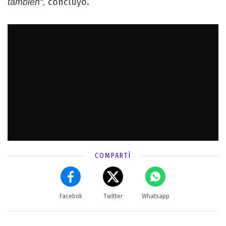
concluyó.
también",
COMPARTÍ
Facebok
Twitter
Whatsapp