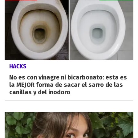
HACKS
No es con vinagre ni bicarbonato: esta es
la MEJOR forma de sacar el sarro de las
canillas y del inodoro