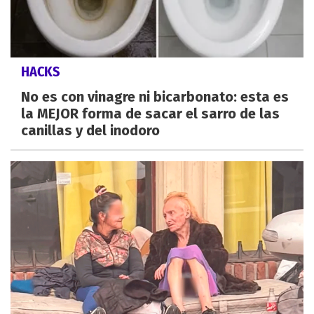
HACKS
No es con vinagre ni bicarbonato: esta es
la MEJOR forma de sacar el sarro de las
canillas y del inodoro