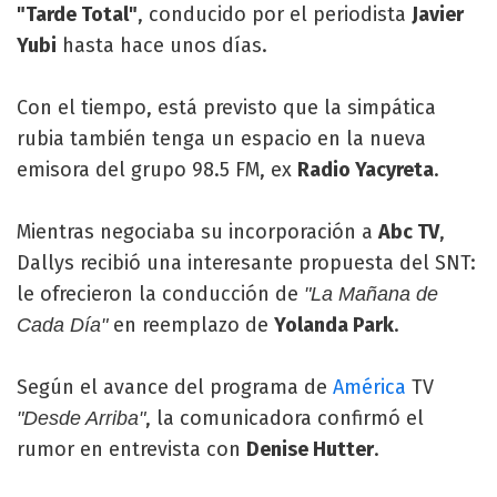
"Tarde Total"
, conducido por el periodista
Javier
Yubi
hasta hace unos días.
Con el tiempo, está previsto que la simpática
rubia también tenga un espacio en la nueva
emisora del grupo 98.5 FM, ex
Radio Yacyreta
.
Mientras negociaba su incorporación a
Abc TV
,
Dallys recibió una interesante propuesta del SNT:
le ofrecieron la conducción de
"La Mañana de
en reemplazo de
Yolanda Park
.
Cada Día"
Según el avance del programa de
América
TV
, la comunicadora confirmó el
"Desde Arriba"
rumor en entrevista con
Denise Hutter
.