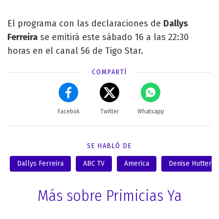
El programa con las declaraciones de
Dallys
Ferreira
se emitirá este sábado 16 a las 22:30
horas en el canal 56 de Tigo Star.
COMPARTÍ
Facebok
Twitter
Whatsapp
SE HABLÓ DE
Dallys Ferreira
ABC TV
America
Denise Hutter
Más sobre Primicias Ya