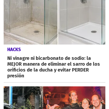
HACKS
Ni vinagre ni bicarbonato de sodio: la
MEJOR manera de eliminar el sarro de los
orificios de la ducha y evitar PERDER
presión