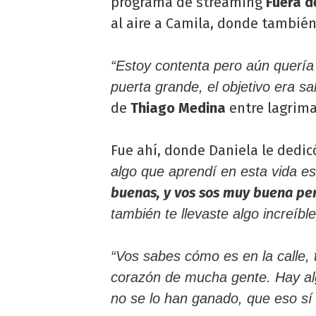
programa de streaming
Fuera d
al aire a Camila, donde tambié
“Estoy contenta pero aún quería 
puerta grande, el objetivo era sa
de
Thiago Medina
entre lagrima
Fue ahí, donde Daniela le dedi
algo que aprendí en esta vida e
buenas, y vos sos muy buena pe
también te llevaste algo increíble
“Vos sabes cómo es en la calle, 
corazón de mucha gente. Hay alg
no se lo han ganado, que eso sí 