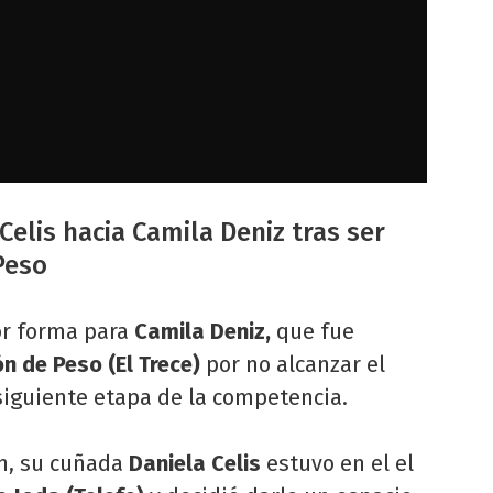
Celis hacia Camila Deniz tras ser
Peso
r forma para
Camila Deniz,
que fue
n de Peso (El Trece)
por no alcanzar el
siguiente etapa de la competencia.
ón, su cuñada
Daniela Celis
estuvo en el el