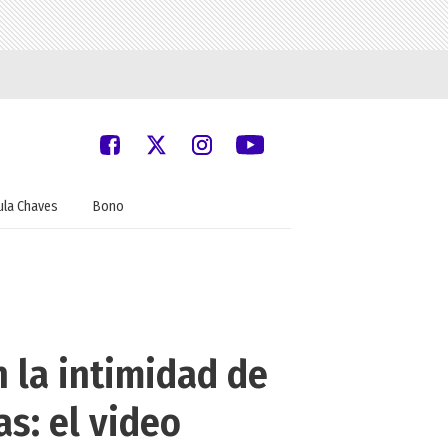
ula Chaves
Bono
 la intimidad de
as: el video