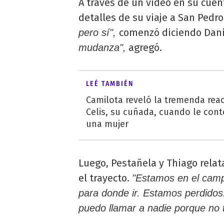
A través de un video en su cuen
detalles de su viaje a San Pedro
comenzó diciendo Dani
pero sí",
agregó.
mudanza",
LEÉ TAMBIÉN
Camilota reveló la tremenda rea
Celis, su cuñada, cuando le con
una mujer
Luego, Pestañela y Thiago rela
el trayecto.
"Estamos en el cam
para donde ir. Estamos perdidos
puedo llamar a nadie porque no 