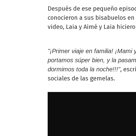
Después de ese pequeño episod
conocieron a sus bisabuelos en 
video, Laia y Aimé y Laia hicie
"¡Primer viaje en familia! ¡Mami
portamos súper bien, y la pasam
, esc
dormimos toda la noche!!!"
sociales de las gemelas.