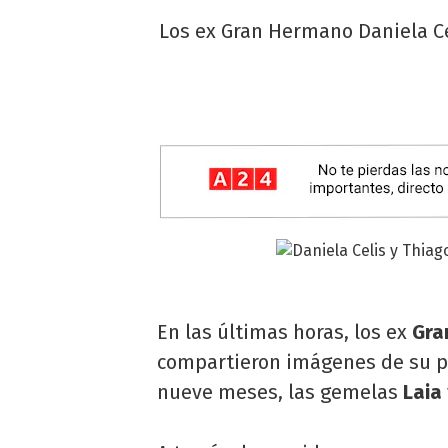
Los ex Gran Hermano Daniela Ce
En las últimas horas, los ex
Gra
compartieron imágenes de su pr
nueve meses, las gemelas
Laia