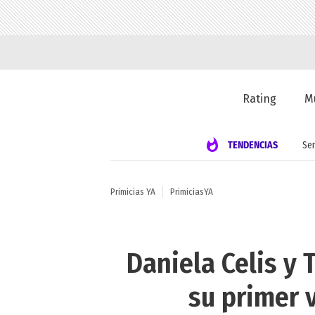
Rating
M
TENDENCIAS
Se
Primicias YA
PrimiciasYA
Daniela Celis y
su primer v