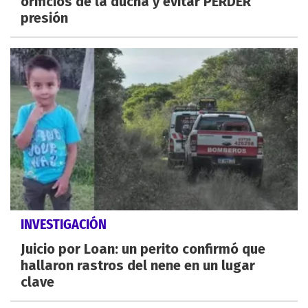
orificios de la ducha y evitar PERDER
presión
INVESTIGACIÓN
Juicio por Loan: un perito confirmó que
hallaron rastros del nene en un lugar
clave