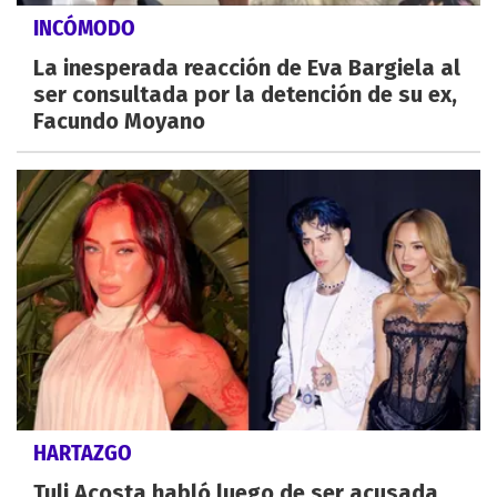
INCÓMODO
La inesperada reacción de Eva Bargiela al
ser consultada por la detención de su ex,
Facundo Moyano
HARTAZGO
Tuli Acosta habló luego de ser acusada