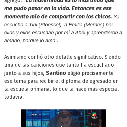
“La maternidad es lo más lindo que
agregó:
me pudo pasar en la vida. Entonces es ese
momento mío de compartir con los chicos.
Yo
escucho a Tini (Stoessel), a Emilia (Mernes) por
ellos y ellos escuchan por mí a Abel y aprendieron a
.
amarlo, porque lo amo”
Asimismo confió otro detalle significativo. Siendo
una de las canciones que tanto ha escuchado
Santino
junto a sus hijos,
eligió precisamente
ese tema para recibir el diploma de egresado en
la escuela primaria, lo que la hace más especial
todavía.