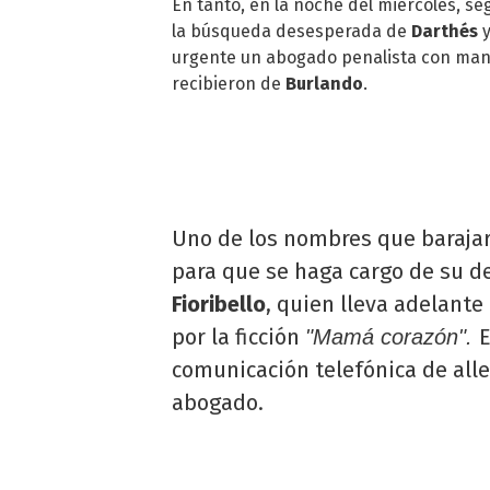
En tanto, en la noche del miércoles, 
la búsqueda desesperada de
Darthés
y
urgente un abogado penalista con mane
recibieron de
Burlando
.
Uno de los nombres que barajar
para que se haga cargo de su d
Fioribello
, quien lleva adelante
por la ficción
E
"Mamá corazón".
comunicación telefónica de all
abogado.