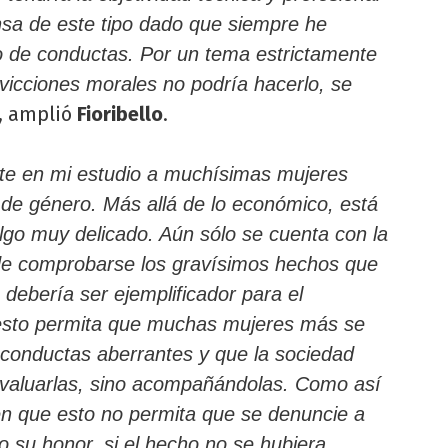
sa de este tipo dado que siempre he
o de conductas. Por un tema estrictamente
vicciones morales no podría hacerlo, se
, amplió
Fioribello
.
nte en mi estudio a muchísimas mujeres
 de género. Más allá de lo económico, está
algo muy delicado. Aún sólo se cuenta con la
 de comprobarse los gravísimos hechos que
o debería ser ejemplificador para el
 esto permita que muchas mujeres más se
 conductas aberrantes y que la sociedad
 evaluarlas, sino acompañándolas. Como así
n que esto no permita que se denuncie a
su honor, si el hecho no se hubiera