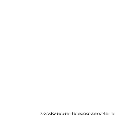
No obstante, la respuesta del p