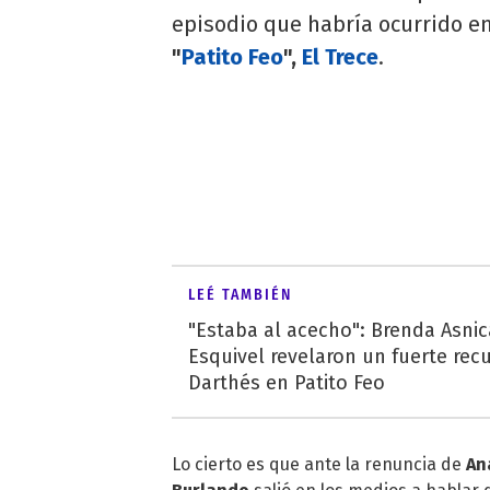
episodio que habría ocurrido en
"
Patito Feo
",
El Trece
.
LEÉ TAMBIÉN
"Estaba al acecho": Brenda Asnic
Esquivel revelaron un fuerte rec
Darthés en Patito Feo
Lo cierto es que ante la renuncia de
An