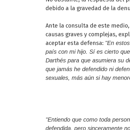
debido a la gravedad de la denu
Ante la consulta de este medio
causas graves y complejas, expl
aceptar esta defensa:
"En estos
país con mi hijo. Sí es cierto q
Darthés para que asumiera su de
que jamás he defendido ni defen
sexuales, más aún si hay menor
"Entiendo que como toda person
defendida, pero sinceramente no 