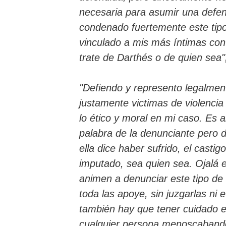
necesaria para asumir una defen
condenado fuertemente este tip
vinculado a mis más íntimas con
trate de Darthés o de quien sea"
"Defiendo y represento legalme
justamente victimas de violencia
lo ético y moral en mi caso. Es 
palabra de la denunciante pero
ella dice haber sufrido, el castig
imputado, sea quien sea. Ojalá
animen a denunciar este tipo de
toda las apoye, sin juzgarlas ni
también hay que tener cuidado e
cualquier persona menoscabando 