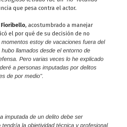
ncia que pesa contra el actor.
,
Fioribello
, acostumbrado a manejar
icó el por qué de su decisión de no
 momentos estoy de vacaciones fuera del
ue hubo llamados desde el entorno de
fensa. Pero varias veces lo he explicado
deré a personas imputadas por delitos
es de por medio".
a imputada de un delito debe ser
tendría la objetividad técnica y profesional