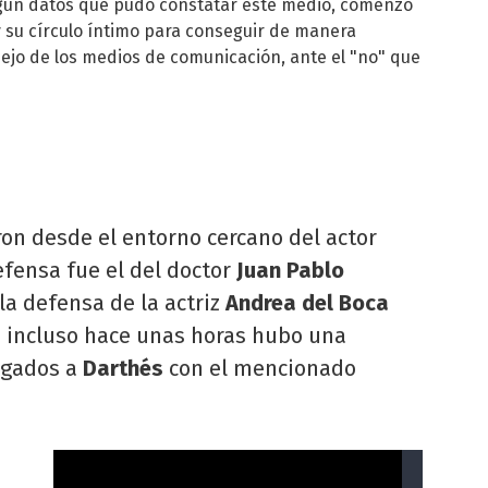
según datos que pudo constatar este medio, comenzó
 su círculo íntimo para conseguir de manera
jo de los medios de comunicación, ante el "no" que
on desde el entorno cercano del actor
efensa fue el del doctor
Juan Pablo
 la defensa de la actriz
Andrea del Boca
 incluso hace unas horas hubo una
egados a
Darthés
con el mencionado