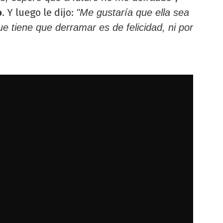
o
. Y luego le dijo:
"Me gustaría que ella sea
que tiene que derramar es de felicidad, ni por