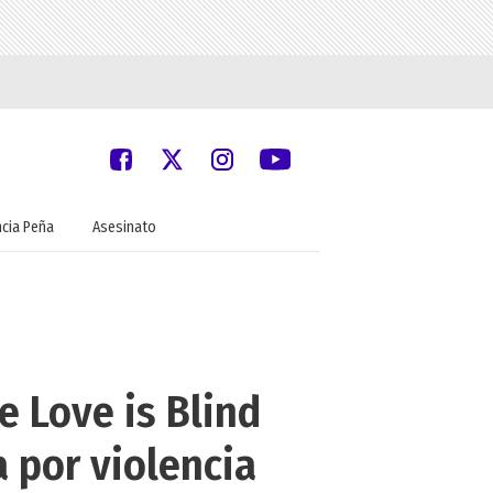
ncia Peña
Asesinato
 Love is Blind
a por violencia