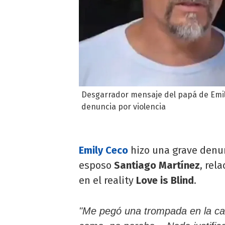
Desgarrador mensaje del papá de Emily
denuncia por violencia
Emily Ceco
hizo una grave denun
esposo
Santiago Martínez
, rel
en el reality
Love is Blind
.
"Me pegó una trompada en la ca