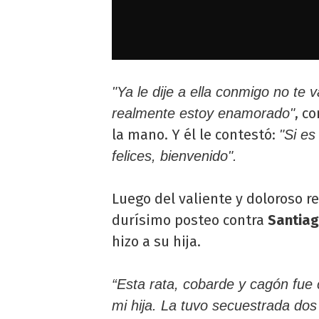
"Ya le dije a ella conmigo no te 
, c
realmente estoy enamorado"
la mano. Y él le contestó:
"Si es
felices, bienvenido".
Luego del valiente y doloroso r
durísimo posteo contra
Santiag
hizo a su hija.
“Esta rata, cobarde y cagón fue
mi hija. La tuvo secuestrada do