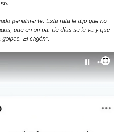
isó.
ado penalmente. Esta rata le dijo que no
rados, que en un par de días se le va y que
.
 golpes. El cagón”