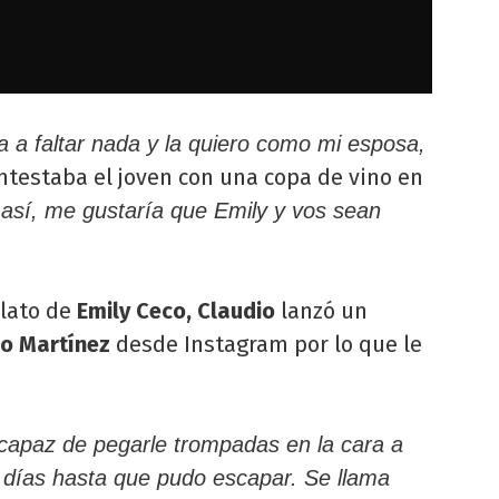
va a faltar nada y la quiero como mi esposa,
ontestaba el joven con una copa de vino en
 así, me gustaría que Emily y vos sean
elato de
Emily Ceco, Claudio
lanzó un
o Martínez
desde Instagram por lo que le
 capaz de pegarle trompadas en la cara a
s días hasta que pudo escapar. Se llama