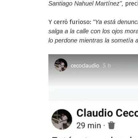
prec
Santiago Nahuel Martínez",
Y cerró furioso:
"Ya está denunci
salga a la calle con los ojos mo
lo perdone mientras la sometía a