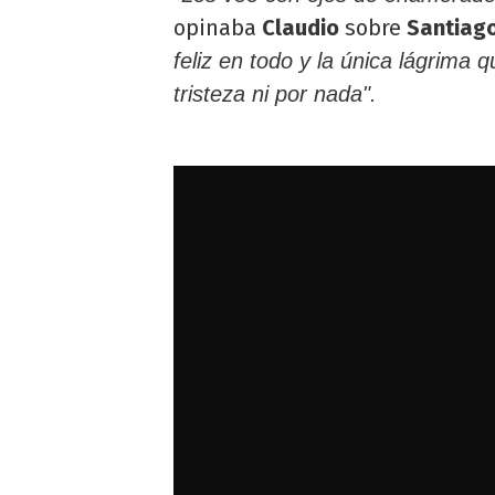
opinaba
Claudio
sobre
Santiag
feliz en todo y la única lágrima 
tristeza ni por nada".