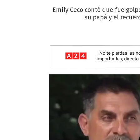
Emily Ceco contó que fue golp
su papá y el recuerd