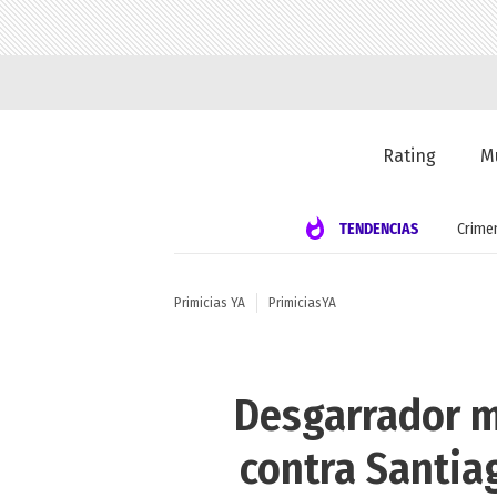
Rating
M
TENDENCIAS
Crime
Primicias YA
PrimiciasYA
Desgarrador m
contra Santiag