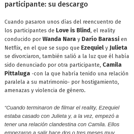
participante: su descargo
Cuando pasaron unos días del reencuentro de
Love is Blind
los participantes de
, el reality
Wanda Nara
Darío Barassi
conducido por
y
en
Ezequiel
Julieta
Netflix, en el que se supo que
y
se divorciaron, también salió a la luz que él había
Camila
sido denunciado por otra participante,
Pittaluga
-con la que habría tenido una relación
paralela a su matrimonio- por hostigamiento,
amenazas y violencia de género.
“Cuando terminaron de filmar el reality, Ezequiel
estaba casado con Julieta y, a la vez, empezó a
tener una relación clandestina con Camila. Ellos
empezaron a salir hace dos o tres meses muy