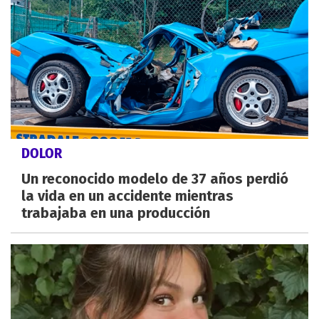
DOLOR
Un reconocido modelo de 37 años perdió
la vida en un accidente mientras
trabajaba en una producción