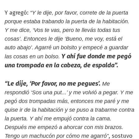
Y agregó:
“Y le dije, por favor, correte de la puerta
porque estaba trabando la puerta de la habitación.
Y me dice, ‘Vos te vas, pero te llevás todas tus
cosas’. Entonces le dije ‘Bueno, me voy, está el
auto abajo’. Agarré un bolsito y empecé a guardar
Y ahí fue donde me pegó
las cosas en un bolso.
una trompada en la cabeza, de espalda”.
“Le dije, ‘Por favor, no me pegues’.
Me
respondió ‘Sos una put...’ y me volvió a pegar. Y me
pegó dos trompadas más, entonces me paré y me
quise ir de la habitación y se puso a trabarme contra
la puerta. Y ahí me empujó contra la cama.
Después me empezó a ahorcar con mis brazos.
, sostuvo
Tengo un machucón por cómo me agarró”