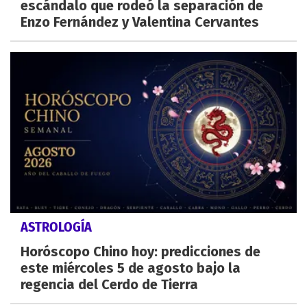
escándalo que rodeó la separación de
Enzo Fernández y Valentina Cervantes
ASTROLOGÍA
Horóscopo Chino hoy: predicciones de
este miércoles 5 de agosto bajo la
regencia del Cerdo de Tierra