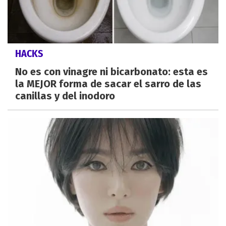
HACKS
No es con vinagre ni bicarbonato: esta es
la MEJOR forma de sacar el sarro de las
canillas y del inodoro