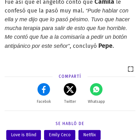
Camila
Fue así que el angelito contó que
le
confesó que la pasó muy mal.
“Pude hablar con
ella y me dijo que lo pasó pésimo. Tuvo que hacer
mucha terapia para salir de esto que fue horrible.
Me contó que fue a la comisaría a pedir un botón
Pepe
, concluyó
.
antipánico por este señor”
COMPARTÍ
Facebok
Twitter
Whatsapp
SE HABLÓ DE
Love is Blind
Emily Ceco
Netflix