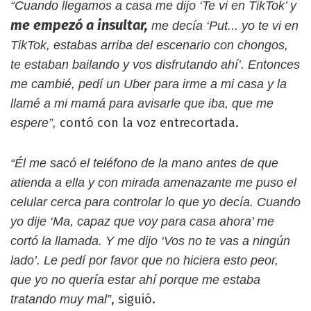
“Cuando llegamos a casa me dijo ‘Te vi en TikTok’ y
me empezó a insultar,
me decía ‘Put... yo te vi en
TikTok, estabas arriba del escenario con chongos,
te estaban bailando y vos disfrutando ahí’. Entonces
me cambié, pedí un Uber para irme a mi casa y la
llamé a mi mamá para avisarle que iba, que me
contó con la voz entrecortada.
espere”
,
“Él me sacó el teléfono de la mano antes de que
atienda a ella y con mirada amenazante me puso el
celular cerca para controlar lo que yo decía. Cuando
yo dije ‘Ma, capaz que voy para casa ahora’ me
cortó la llamada. Y me dijo ‘Vos no te vas a ningún
lado’. Le pedí por favor que no hiciera esto peor,
que yo no quería estar ahí porque me estaba
, siguió.
tratando muy mal”