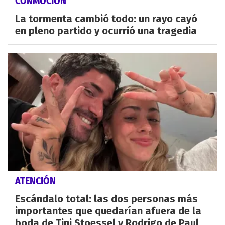
CONMOCIÓN
La tormenta cambió todo: un rayo cayó
en pleno partido y ocurrió una tragedia
ATENCIÓN
Escándalo total: las dos personas más
importantes que quedarían afuera de la
boda de Tini Stoessel y Rodrigo de Paul