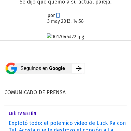
Se dijo que quemó a su actual pareja.
por
[]
3 may 2013, 14:58
COMUNICADO DE PRENSA
LEÉ TAMBIÉN
Explotó todo: el polémico video de Luck Ra con
Tuli Acosta que le destrozó el corazón a La