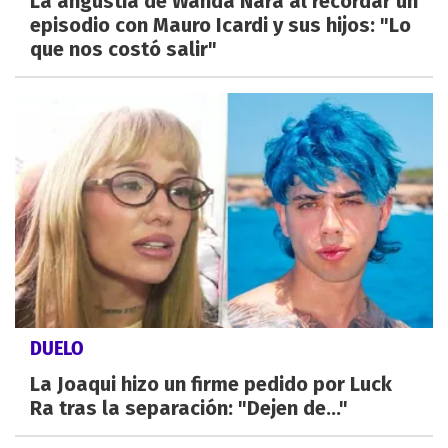
La angustia de Wanda Nara al recordar un
episodio con Mauro Icardi y sus hijos: "Lo
que nos costó salir"
DUELO
La Joaqui hizo un firme pedido por Luck
Ra tras la separación: "Dejen de..."