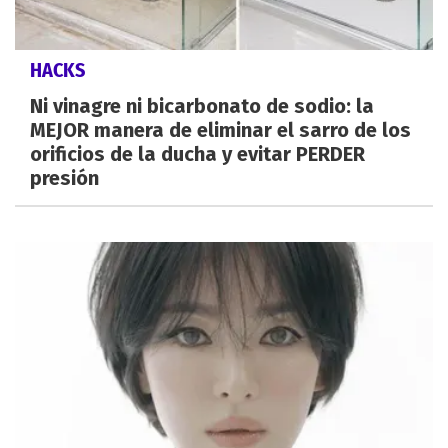
HACKS
Ni vinagre ni bicarbonato de sodio: la
MEJOR manera de eliminar el sarro de los
orificios de la ducha y evitar PERDER
presión