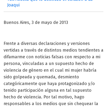
Joaqui
Buenos Aires, 3 de mayo de 2013
Frente a diversas declaraciones y versiones
vertidas a través de distintos medios tendientes a
difamarme con noticias falsas con respecto a mi
persona, vinculadas a un supuesto hecho de
violencia de género en el cual mi mujer habría
sido golpeada y quemada, desmiento
categóricamente que haya protagonizado y/o
tenido participación alguna en tal supuesto
hecho de violencia. Por tal motivo, hago
responsables a los medios que sin chequear la