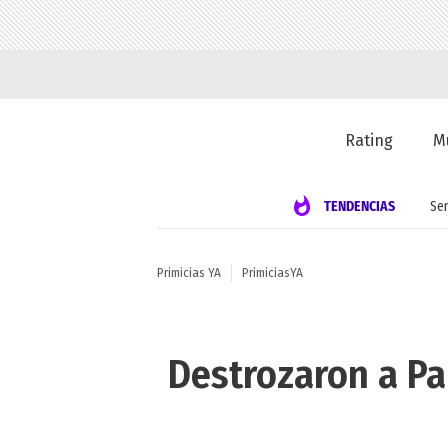
Rating
M
TENDENCIAS
Se
Primicias YA
PrimiciasYA
Destrozaron a Pa