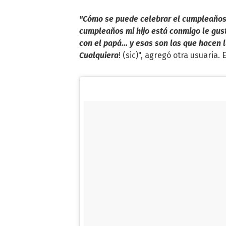
"Cómo se puede celebrar el cumpleaños s
cumpleaños mi hijo está conmigo le guste
con el papá... y esas son las que hacen
Cualquiera
! (sic)", agregó otra usuaria. E