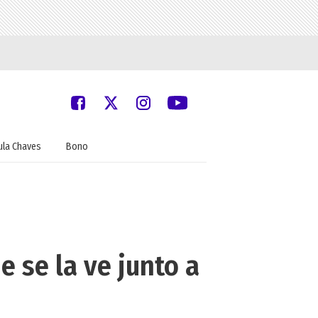
ula Chaves
Bono
 se la ve junto a