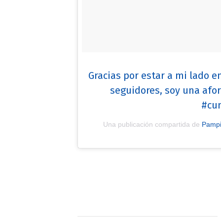
Gracias por estar a mi lado e
seguidores, soy una afor
#cu
Una publicación compartida de
Pampi