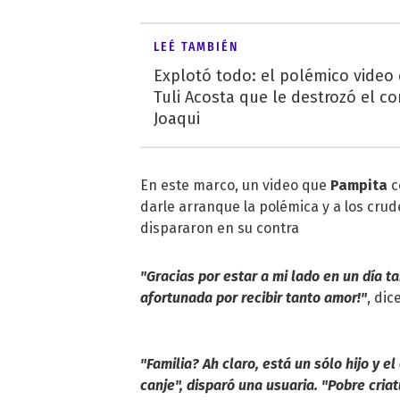
LEÉ TAMBIÉN
Explotó todo: el polémico video
Tuli Acosta que le destrozó el co
Joaqui
En este marco, un video que
Pampita
c
darle arranque la polémica y a los cru
dispararon en su contra
"Gracias por estar a mi lado en un día t
afortunada por recibir tanto amor!"
, di
"Familia? Ah claro, está un sólo hijo y el
canje", disparó una usuaria. "Pobre criat