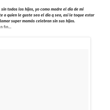
in todos los hijos, yo como madre el día de mi
 a quien le guste sea el día q sea, así le toque estar
 llamar super mamás celebran sin sus hijos.
n fin...