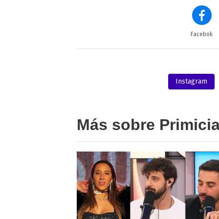
Facebok
Instagram
Más sobre Primici