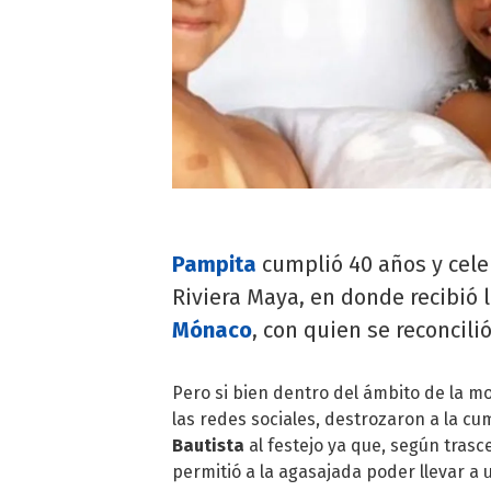
Pampita
cumplió 40 años y celeb
Riviera Maya, en donde recibió 
Mónaco
, con quien se reconcili
Pero si bien dentro del ámbito de la m
las redes sociales, destrozaron a la c
Bautista
al festejo ya que, según trasc
permitió a la agasajada poder llevar a u