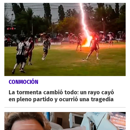
CONMOCIÓN
La tormenta cambió todo: un rayo cayó
en pleno partido y ocurrió una tragedia