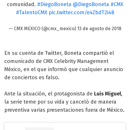
comunidad.
#DiegoBoneta
@DiegoBoneta
#CMX
#TalentoCMX
pic.twitter.com/e4ZbdT2i4B
— CMX MEXICO (@cmx_mexico)
13 de agosto de 2018
En su cuenta de Twitter, Boneta compartió el
comunicado de CMX Celebrity Management
México, en el que informó que cualquier anuncio
de conciertos es falso.
Ante la situación, el protagonista de
Luis Miguel
,
la serie teme por su vida y canceló de manera
preventiva varias presentaciones fuera de México.