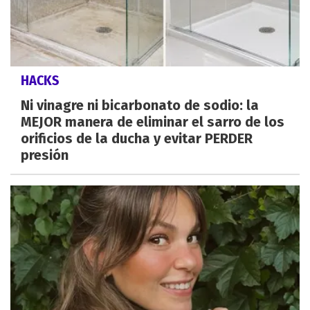
HACKS
Ni vinagre ni bicarbonato de sodio: la
MEJOR manera de eliminar el sarro de los
orificios de la ducha y evitar PERDER
presión