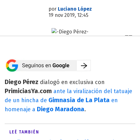
por
Luciano López
19 nov 2019, 12:45
Diego Pérez
dialogó en exclusiva con
PrimiciasYa.com
ante la viralización del tatuaje
Gimnasia de La Plata
de un hincha de
en
Diego Maradona
homenaje a
.
LEÉ TAMBIÉN