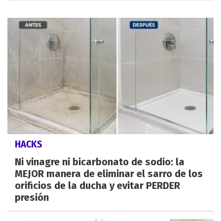
HACKS
Ni vinagre ni bicarbonato de sodio: la
MEJOR manera de eliminar el sarro de los
orificios de la ducha y evitar PERDER
presión