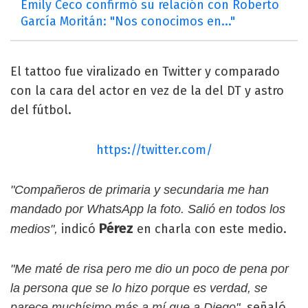
Emily Ceco confirmó su relación con Roberto
García Moritán: "Nos conocimos en..."
El tattoo fue viralizado en Twitter y comparado
con la cara del actor en vez de la del DT y astro
del fútbol.
https://twitter.com/
"Compañeros de primaria y secundaria me han
mandado por WhatsApp la foto. Salió en todos los
Pérez
indicó
en charla con este medio.
medios",
"Me maté de risa pero me dio un poco de pena por
la persona que se lo hizo porque es verdad, se
, señaló
parece muchísimo más a mí que a Diego"