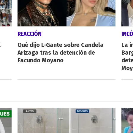
REACCIÓN
INC
l
Qué dijo L-Gante sobre Candela
La i
Arizaga tras la detención de
Barg
Facundo Moyano
dete
Moy