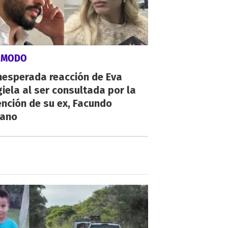
ÓMODO
nesperada reacción de Eva
iela al ser consultada por la
nción de su ex, Facundo
ano