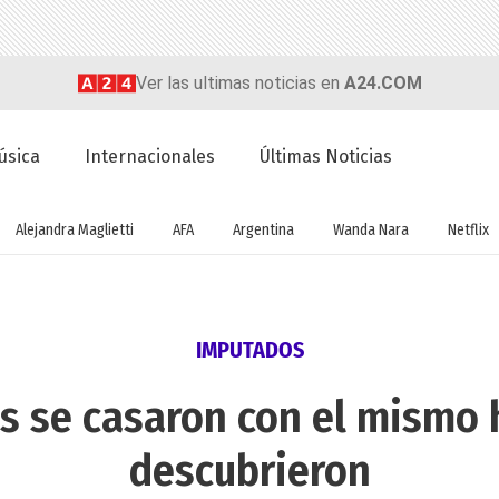
Ver las ultimas noticias en
A24.COM
úsica
Internacionales
Últimas Noticias
Alejandra Maglietti
AFA
Argentina
Wanda Nara
Netflix
IMPUTADOS
s se casaron con el mismo 
descubrieron