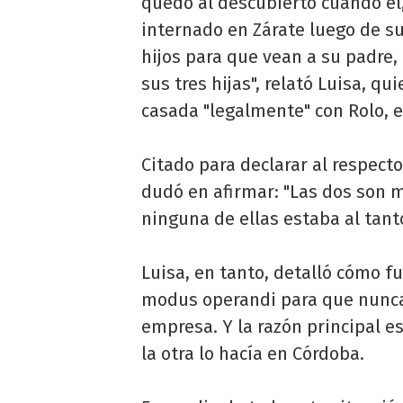
quedó al descubierto cuando él
internado en Zárate luego de s
hijos para que vean a su padre,
sus tres hijas", relató Luisa, qu
casada "legalmente" con Rolo, e
Citado para declarar al respecto
dudó en afirmar: "Las dos son 
ninguna de ellas estaba al tanto
Luisa, en tanto, detalló cómo f
modus operandi para que nunca 
empresa. Y la razón principal e
la otra lo hacía en Córdoba.