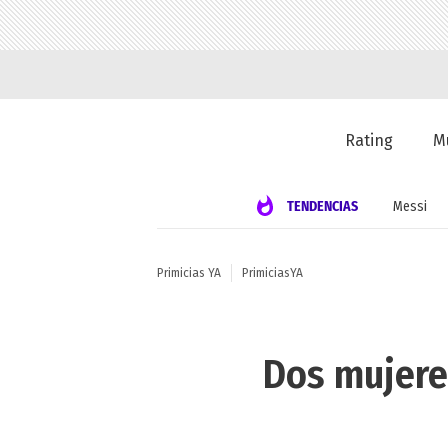
Rating
M
TENDENCIAS
Messi
Primicias YA
PrimiciasYA
Dos mujere