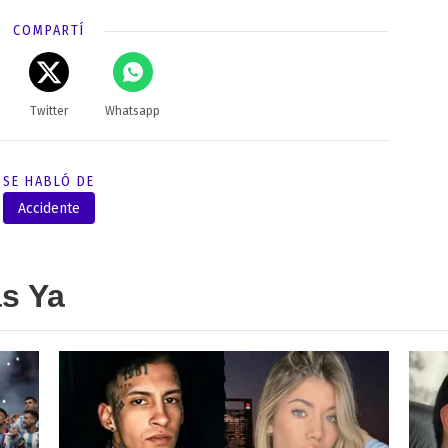
COMPARTÍ
Twitter
Whatsapp
SE HABLÓ DE
Accidente
as Ya