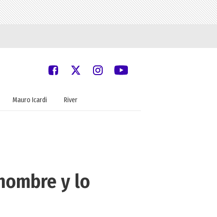
Mauro Icardi
River
hombre y lo