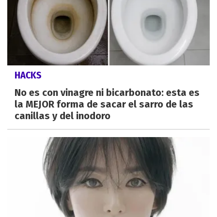
HACKS
No es con vinagre ni bicarbonato: esta es
la MEJOR forma de sacar el sarro de las
canillas y del inodoro