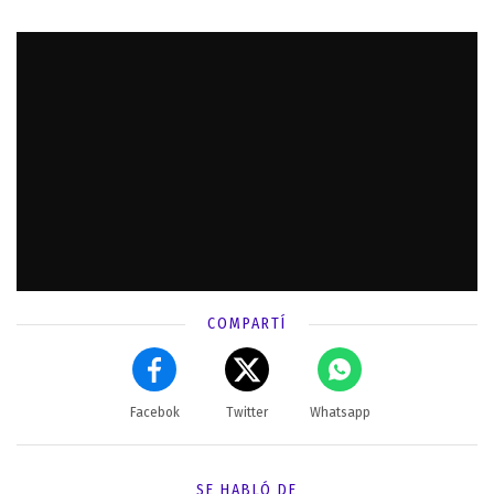
COMPARTÍ
Facebok
Twitter
Whatsapp
SE HABLÓ DE