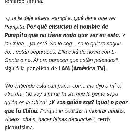
remarcó Yanina.
"Que la deje afuera Pampita. Qué tiene que ver
Por qué ensucian el nombre de
Pampita.
Pampita que no tiene nada que ver en esta.
Y
la China... ya está. Se lo cog... se lo quiere seguir
co... están separados. Ella está de novia con L-
Gante o no. Ahora parecen que están peleados",
LAM (América TV).
siguió la panelista de
"No entiendo esta campaña, como me dijo a mí el
otro día, 'no voy a parar hasta que la gente sepa
¿Y vos quién sos? Igual o peor
quién es la China'.
que la China.
Porque te dedicás a mostrar audios,
cerró
videos, chats, hacer falsas denuncias",
picantísima.