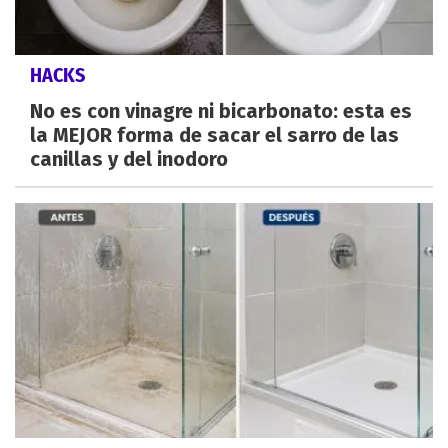
HACKS
No es con vinagre ni bicarbonato: esta es
la MEJOR forma de sacar el sarro de las
canillas y del inodoro