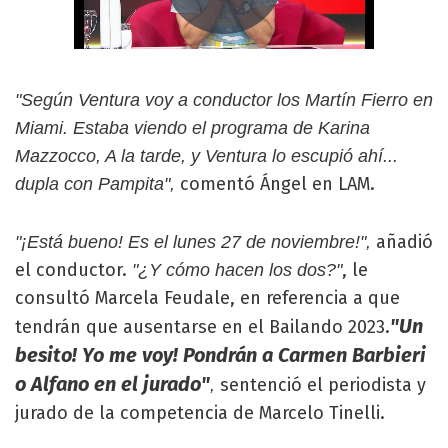
"Según Ventura voy a conductor los Martín Fierro en
Miami. Estaba viendo el programa de Karina
Mazzocco, A la tarde, y Ventura lo escupió ahí...
comentó Ángel en LAM.
dupla con Pampita",
añadió
"¡Está bueno! Es el lunes 27 de noviembre!",
el conductor.
, le
"¿Y cómo hacen los dos?"
consultó Marcela Feudale, en referencia a que
"Un
tendrán que ausentarse en el Bailando 2023.
besito! Yo me voy! Pondrán a Carmen Barbieri
o Alfano en el jurado"
sentenció el periodista y
,
jurado de la competencia de Marcelo Tinelli.