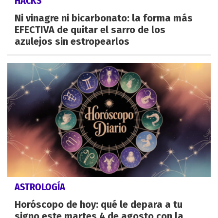
HACKS
Ni vinagre ni bicarbonato: la forma más
EFECTIVA de quitar el sarro de los
azulejos sin estropearlos
ASTROLOGÍA
Horóscopo de hoy: qué le depara a tu
signo este martes 4 de agosto con la