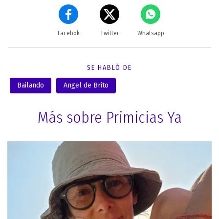
Facebok
Twitter
Whatsapp
SE HABLÓ DE
Bailando
Angel de Brito
Más sobre Primicias Ya