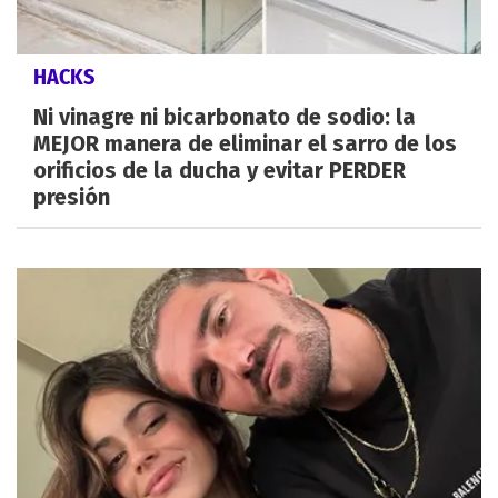
HACKS
Ni vinagre ni bicarbonato de sodio: la
MEJOR manera de eliminar el sarro de los
orificios de la ducha y evitar PERDER
presión