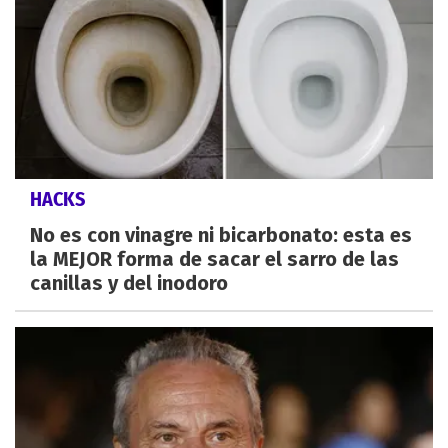
HACKS
No es con vinagre ni bicarbonato: esta es
la MEJOR forma de sacar el sarro de las
canillas y del inodoro