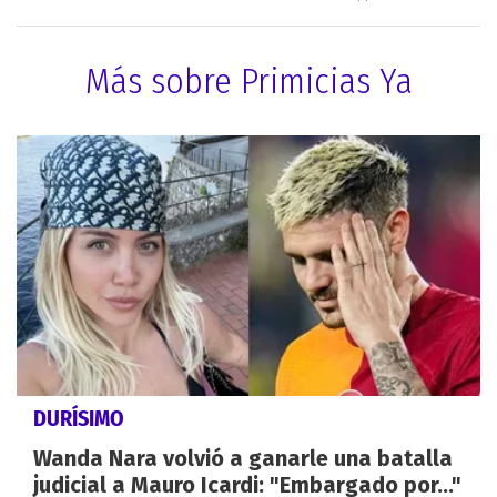
Más sobre Primicias Ya
DURÍSIMO
Wanda Nara volvió a ganarle una batalla
judicial a Mauro Icardi: "Embargado por..."