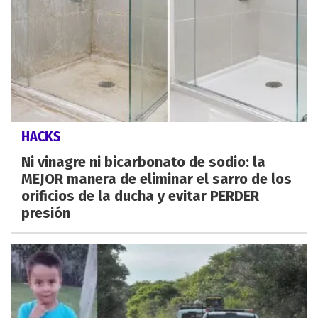
HACKS
Ni vinagre ni bicarbonato de sodio: la
MEJOR manera de eliminar el sarro de los
orificios de la ducha y evitar PERDER
presión