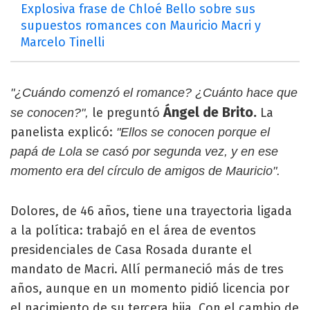
Explosiva frase de Chloé Bello sobre sus
supuestos romances con Mauricio Macri y
Marcelo Tinelli
"¿Cuándo comenzó el romance? ¿Cuánto hace que
Ángel de Brito.
le preguntó
La
se conocen?",
panelista explicó:
"Ellos se conocen porque el
papá de Lola se casó por segunda vez, y en ese
momento era del círculo de amigos de Mauricio".
Dolores, de 46 años, tiene una trayectoria ligada
a la política: trabajó en el área de eventos
presidenciales de Casa Rosada durante el
mandato de Macri. Allí permaneció más de tres
años, aunque en un momento pidió licencia por
el nacimiento de su tercera hija. Con el cambio de