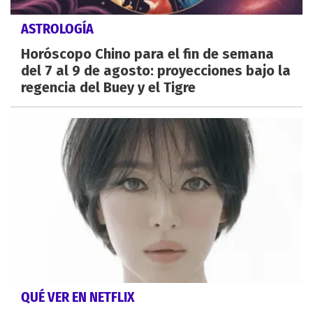
ASTROLOGÍA
Horóscopo Chino para el fin de semana
del 7 al 9 de agosto: proyecciones bajo la
regencia del Buey y el Tigre
QUÉ VER EN NETFLIX