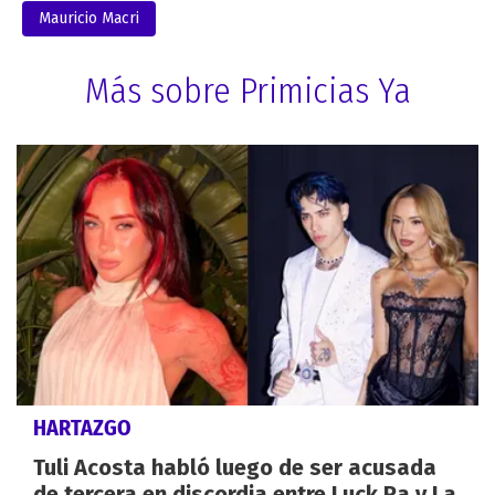
Mauricio Macri
Más sobre Primicias Ya
HARTAZGO
Tuli Acosta habló luego de ser acusada
de tercera en discordia entre Luck Ra y La