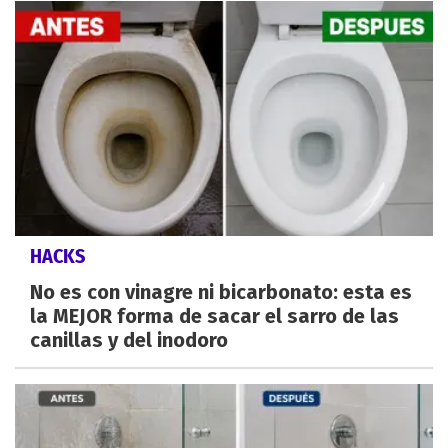
HACKS
No es con vinagre ni bicarbonato: esta es
la MEJOR forma de sacar el sarro de las
canillas y del inodoro