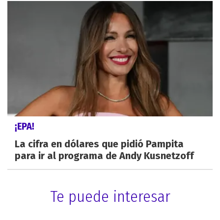
¡EPA!
La cifra en dólares que pidió Pampita
para ir al programa de Andy Kusnetzoff
Te puede interesar