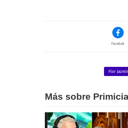
Facebok
Flor Jazmí
Más sobre Primici