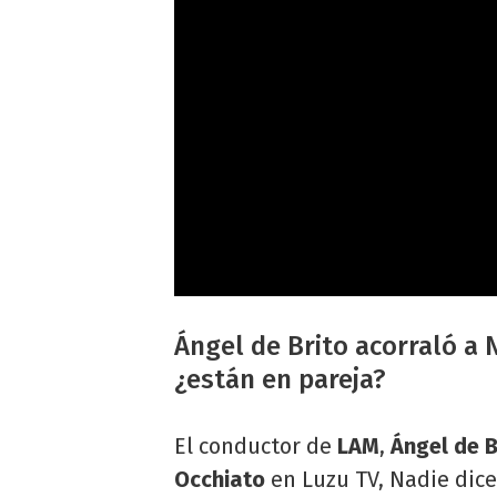
Ángel de Brito acorraló a 
¿están en pareja?
El conductor de
LAM
,
Ángel de B
Occhiato
en Luzu TV, Nadie dice 