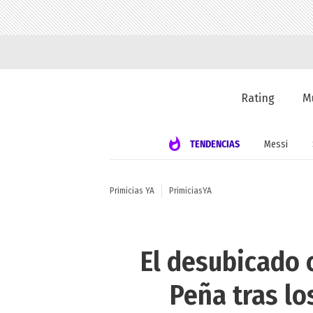
Rating
M
TENDENCIAS
Messi
Primicias YA
PrimiciasYA
El desubicado 
Peña tras l