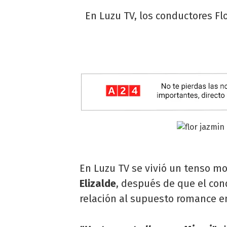
En Luzu TV, los conductores Flo
En Luzu TV se vivió un tenso 
Elizalde
, después de que el con
relación al supuesto romance e