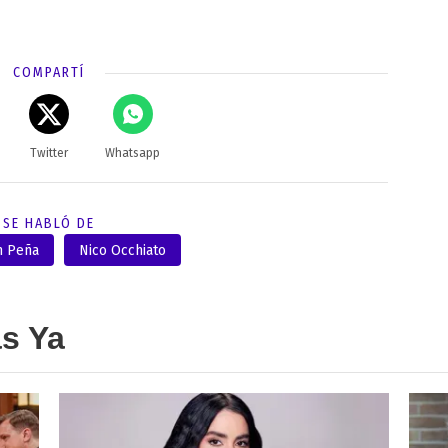
COMPARTÍ
Twitter
Whatsapp
SE HABLÓ DE
n Peña
Nico Occhiato
as Ya