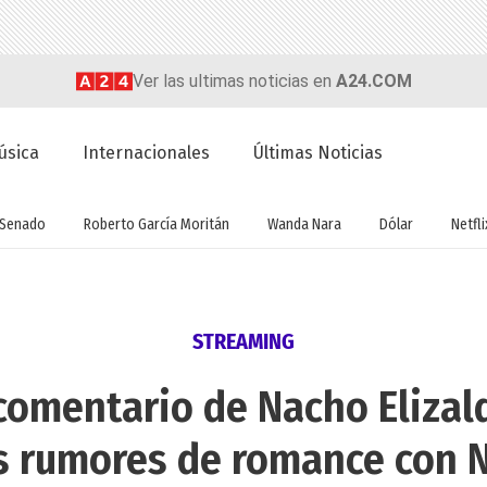
Ver las ultimas noticias en
A24.COM
úsica
Internacionales
Últimas Noticias
Senado
Roberto García Moritán
Wanda Nara
Dólar
Netfli
STREAMING
comentario de Nacho Elizald
os rumores de romance con N