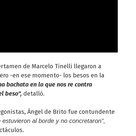
ertamen de Marcelo Tinelli llegaron a
pero -en ese momento- los besos en la
a bachata en la que nos re contra
l beso",
detalló.
agonistas, Ángel de Brito fue contundente
 estuvieron al borde y no concretaron",
ctáculos.