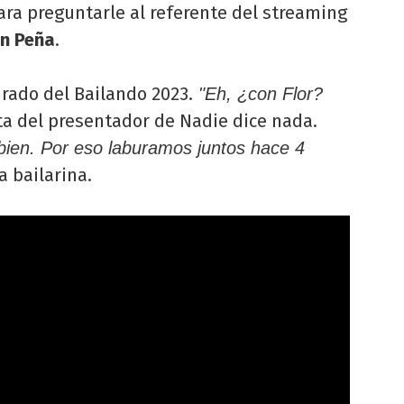
ara preguntarle al referente del streaming
ín Peña
.
urado del Bailando 2023.
"Eh, ¿con Flor?
ta del presentador de Nadie dice nada.
ien. Por eso laburamos juntos hace 4
la bailarina.