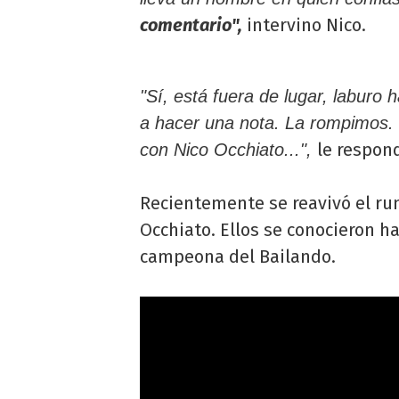
comentario",
intervino Nico.
"Sí, está fuera de lugar, laburo 
a hacer una nota. La rompimos. 
le respond
con Nico Occhiato...",
Recientemente se reavivó el ru
Occhiato. Ellos se conocieron h
campeona del Bailando.