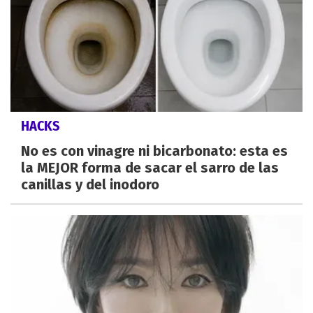
HACKS
No es con vinagre ni bicarbonato: esta es
la MEJOR forma de sacar el sarro de las
canillas y del inodoro