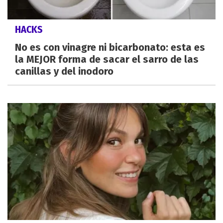
HACKS
No es con vinagre ni bicarbonato: esta es
la MEJOR forma de sacar el sarro de las
canillas y del inodoro