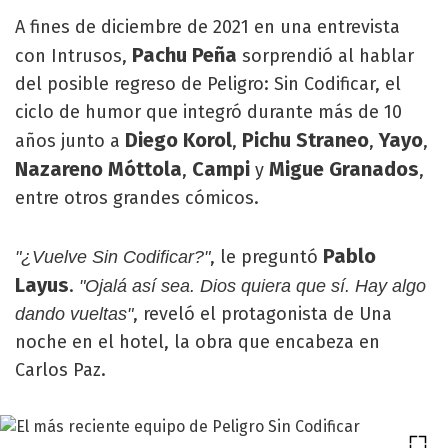
A fines de diciembre de 2021 en una entrevista
Pachu Peña
con Intrusos,
sorprendió al hablar
del posible regreso de Peligro: Sin Codificar, el
ciclo de humor que integró durante más de 10
Diego Korol
Pichu Straneo
Yayo
años junto a
,
,
,
Nazareno Móttola
Campi
Migue Granados
,
y
,
entre otros grandes cómicos.
Pablo
, le preguntó
"¿Vuelve Sin Codificar?"
Layus
.
"Ojalá así sea. Dios quiera que sí. Hay algo
, reveló el protagonista de Una
dando vueltas"
noche en el hotel, la obra que encabeza en
Carlos Paz.