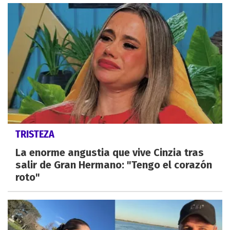
TRISTEZA
La enorme angustia que vive Cinzia tras
salir de Gran Hermano: "Tengo el corazón
roto"