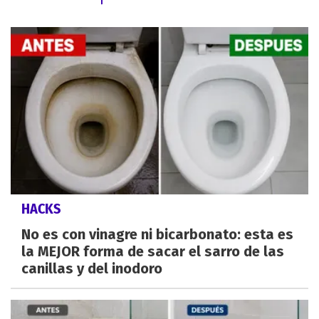
HACKS
No es con vinagre ni bicarbonato: esta es
la MEJOR forma de sacar el sarro de las
canillas y del inodoro