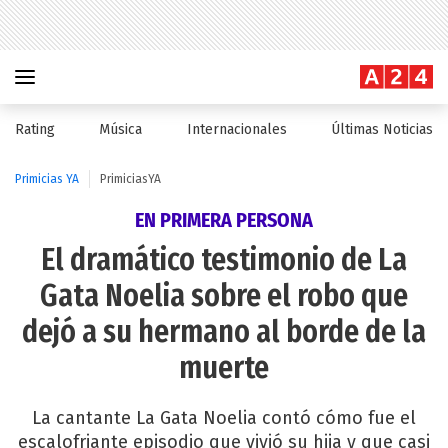
Rating
Música
Internacionales
Últimas Noticias
Primicias YA
PrimiciasYA
EN PRIMERA PERSONA
El dramático testimonio de La
Gata Noelia sobre el robo que
dejó a su hermano al borde de la
muerte
La cantante La Gata Noelia contó cómo fue el
escalofriante episodio que vivió su hija y que casi