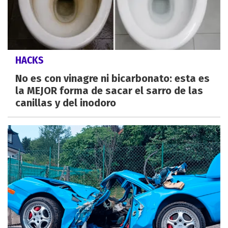
HACKS
No es con vinagre ni bicarbonato: esta es
la MEJOR forma de sacar el sarro de las
canillas y del inodoro