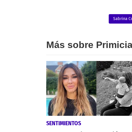
Sabrina C
Más sobre Primici
SENTIMIENTOS