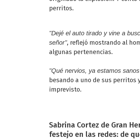
perritos.
"Dejé el auto tirado y vine a busc
, reflejó mostrando al ho
señor"
algunas pertenencias.
"Qué nervios, ya estamos sanos
besando a uno de sus perritos y
imprevisto.
Sabrina Cortez de Gran H
festejo en las redes: de qu