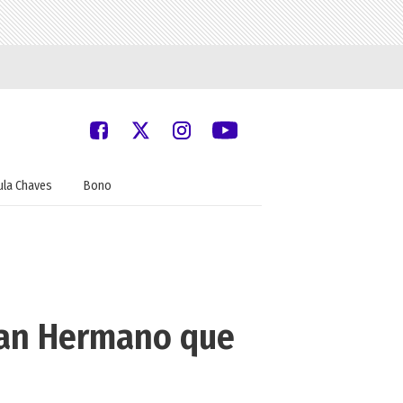
ula Chaves
Bono
Gran Hermano que