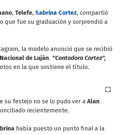
mano
,
Telefe
,
Sabrina Cortez
, compartió
lo que fue su graduación y sorprendió a
stagram, la modelo anunció que se recibió
Nacional de Luján
"Contadora Cortez",
.
otos en la que sostiene el título.
e su festejo no se lo pudo ver a
Alan
conciliado recientemente.
brina
había puesto un punto final a la