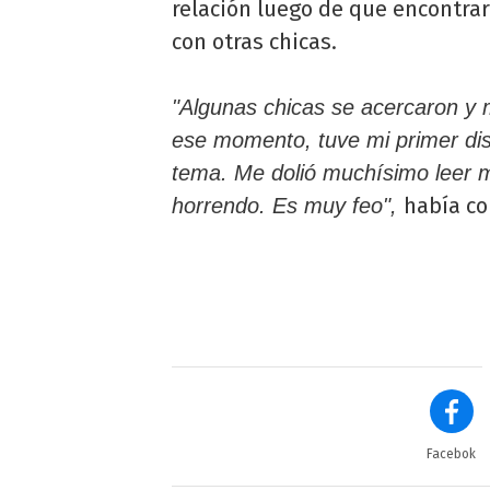
relación luego de que encontr
con otras chicas.
"Algunas chicas se acercaron y 
ese momento, tuve mi primer dis
tema. Me dolió muchísimo leer m
había c
horrendo. Es muy feo",
Facebok