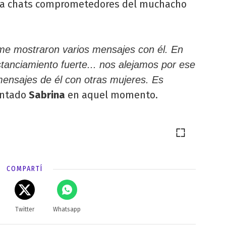
ara chats comprometedores del muchacho
me mostraron varios mensajes con él. En
tanciamiento fuerte... nos alejamos por ese
ensajes de él con otras mujeres. Es
ontado
Sabrina
en aquel momento.
COMPARTÍ
Twitter
Whatsapp