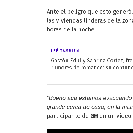
Ante el peligro que esto generó
las viviendas linderas de la zo
horas de la noche.
LEÉ TAMBIÉN
Gastón Edul y Sabrina Cortez, fre
rumores de romance: su contund
“Bueno acá estamos evacuando e
grande cerca de casa, en la mis
participante de
GH
en un video 