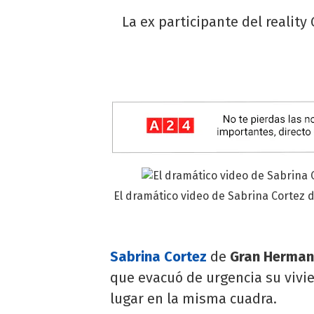
La ex participante del realit
El dramático video de Sabrina Cortez
Sabrina Cortez
de
Gran Herma
que evacuó de urgencia su vivi
lugar en la misma cuadra.