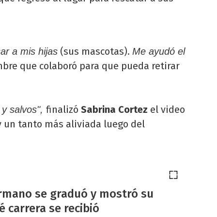
(sus mascotas).
ar a mis hijas
Me ayudó el
mbre que colaboró para que pueda retirar
finalizó
Sabrina Cortez
el video
 y salvos",
 un tanto más aliviada luego del
ermano se graduó y mostró su
é carrera se recibió