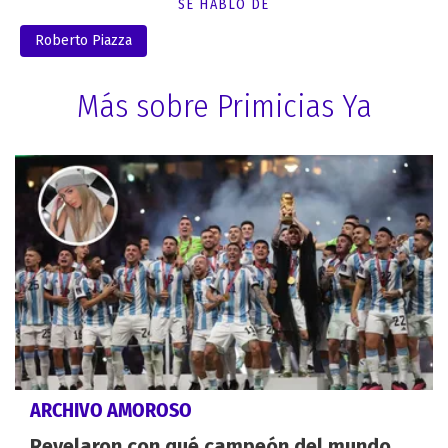
SE HABLÓ DE
Roberto Piazza
Más sobre Primicias Ya
ARCHIVO AMOROSO
Revelaron con qué campeón del mundo