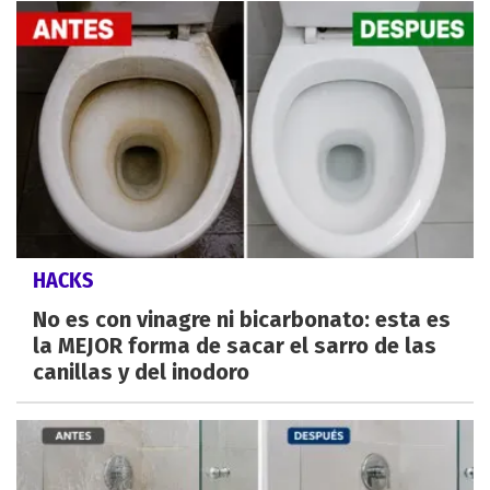
HACKS
No es con vinagre ni bicarbonato: esta es
la MEJOR forma de sacar el sarro de las
canillas y del inodoro