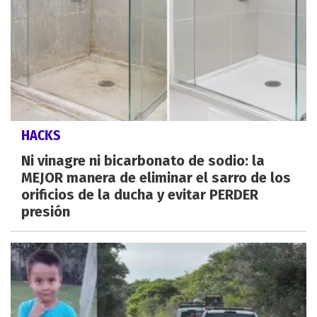
HACKS
Ni vinagre ni bicarbonato de sodio: la
MEJOR manera de eliminar el sarro de los
orificios de la ducha y evitar PERDER
presión