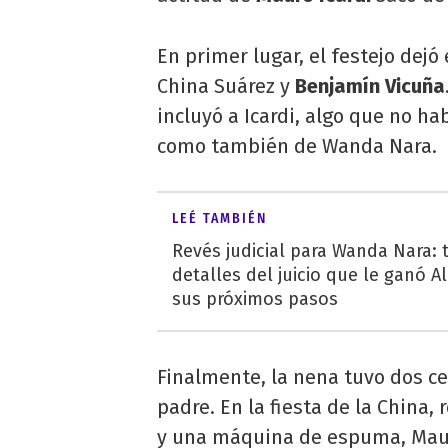
En primer lugar, el festejo dejó
China Suárez y
Benjamín Vicuña
incluyó a Icardi, algo que no ha
como también de Wanda Nara.
LEÉ TAMBIÉN
Revés judicial para Wanda Nara: 
detalles del juicio que le ganó A
sus próximos pasos
Finalmente, la nena tuvo dos c
padre. En la fiesta de la China, 
y una máquina de espuma, Maur