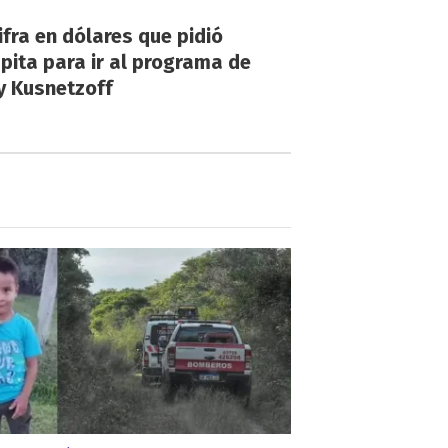
ifra en dólares que pidió
ita para ir al programa de
y Kusnetzoff