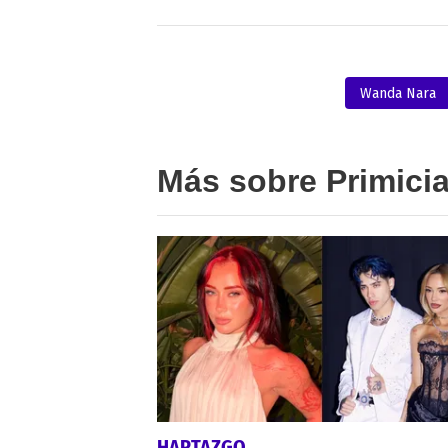
Wanda Nara
Más sobre Primici
HARTAZGO