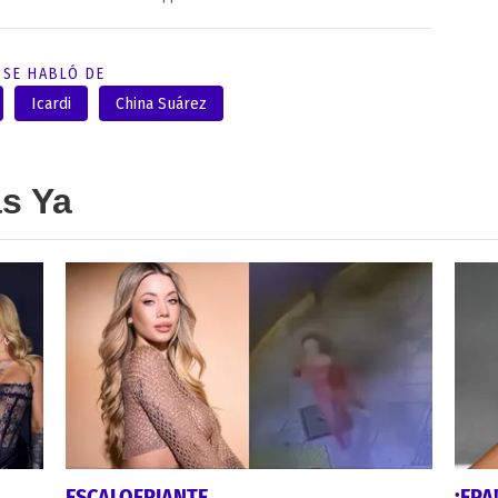
SE HABLÓ DE
Icardi
China Suárez
as Ya
ESCALOFRIANTE
¡EPA