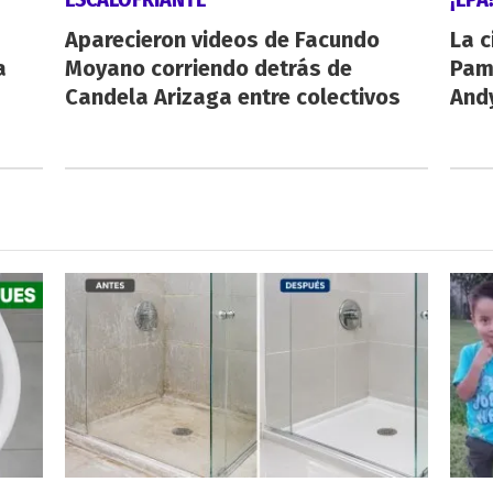
Aparecieron videos de Facundo
La c
a
Moyano corriendo detrás de
Pamp
Candela Arizaga entre colectivos
And