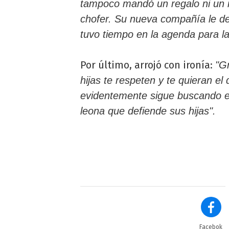
tampoco mandó un regalo ni un ra
chofer. Su nueva compañía le dej
tuvo tiempo en la agenda para la
Por último, arrojó con ironía:
"G
hijas te respeten y te quieran e
evidentemente sigue buscando el 
leona que defiende sus hijas".
Facebok