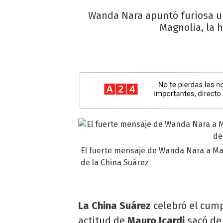
Wanda Nara apuntó furiosa un
Magnolia, la h
El fuerte mensaje de Wanda Nara a Mau
de la China Suárez
La China Suárez
celebró el cum
actitud de
Mauro Icardi
sacó de 