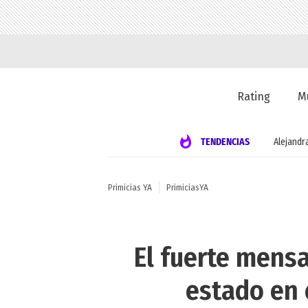
Rating
M
TENDENCIAS
Alejandr
Primicias YA
PrimiciasYA
El fuerte mens
estado en 