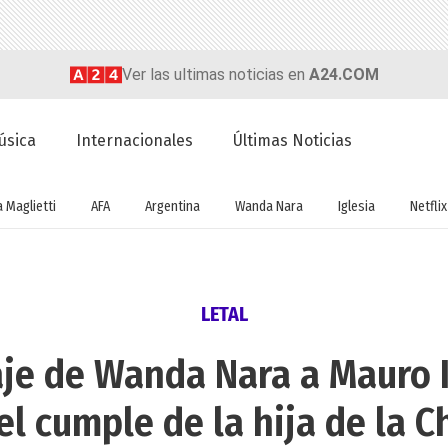
Ver las ultimas noticias en
A24.COM
úsica
Internacionales
Últimas Noticias
a Maglietti
AFA
Argentina
Wanda Nara
Iglesia
Netflix
LETAL
aje de Wanda Nara a Mauro I
el cumple de la hija de la C