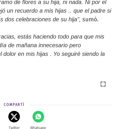
mo de flores a su hija, ni nada. Ni por el
ó un recuerdo a mis hijas .. que el padre si
sumó.
s dos celebraciones de su hija",
racias, estás haciendo todo para que mis
l día de mañana innecesario pero
dolor en mis hijas . Yo seguiré siendo la
COMPARTÍ
Twitter
Whatsapp