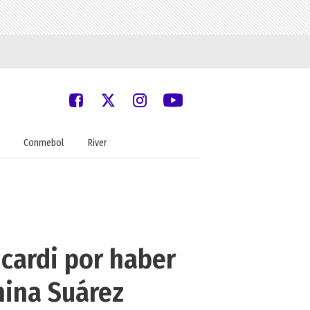
Conmebol
River
cardi por haber
hina Suárez