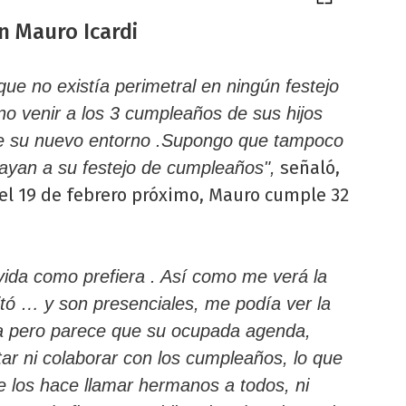
n Mauro Icardi
 que no existía perimetral en ningún festejo
 no venir a los 3 cumpleaños de sus hijos
 de su nuevo entorno .Supongo que tampoco
señaló,
ayan a su festejo de cumpleaños",
el 19 de febrero próximo, Mauro cumple 32
vida como prefiera . Así como me verá la
itó … y son presenciales, me podía ver la
ija pero parece que su ocupada agenda,
tar ni colaborar con los cumpleaños, lo que
ue los hace llamar hermanos a todos, ni