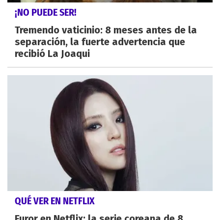
¡NO PUEDE SER!
Tremendo vaticinio: 8 meses antes de la
separación, la fuerte advertencia que
recibió La Joaqui
QUÉ VER EN NETFLIX
Furor en Netflix: la serie coreana de 8