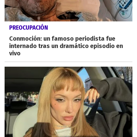
PREOCUPACIÓN
Conmoción: un famoso periodista fue
internado tras un dramático episodio en
vivo