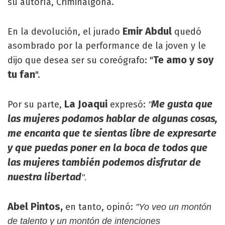
su autoría, Criminalgona.
Emir Abdul
En la devolución, el jurado
quedó
asombrado por la performance de la joven y le
Te amo y soy
dijo que desea ser su coreógrafo: "
tu fan
".
La Joaqui
Me gusta que
Por su parte,
expresó:
"
las mujeres podamos hablar de algunas cosas,
me encanta que te sientas libre de expresarte
y que puedas poner en la boca de todos que
las mujeres también podemos disfrutar de
nuestra libertad
".
Abel Pintos,
en tanto, opinó:
"Yo veo un montón
de talento y un montón de intenciones