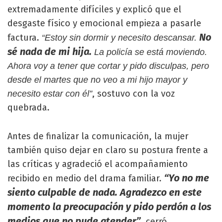
extremadamente difíciles y explicó que el
desgaste físico y emocional empieza a pasarle
No
factura.
“Estoy sin dormir y necesito descansar.
sé nada de mi hija.
La policía se está moviendo.
Ahora voy a tener que cortar y pido disculpas, pero
desde el martes que no veo a mi hijo mayor y
, sostuvo con la voz
necesito estar con él”
quebrada.
Antes de finalizar la comunicación, la mujer
también quiso dejar en claro su postura frente a
las críticas y agradeció el acompañamiento
“Yo no me
recibido en medio del drama familiar.
siento culpable de nada. Agradezco en este
momento la preocupación y pido perdón a los
medios que no pude atender”
, cerró.