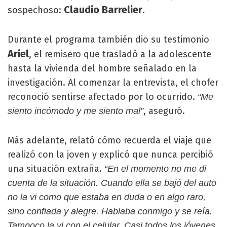
Claudio Barrelier
sospechoso:
.
Durante el programa también dio su testimonio
Ariel
, el remisero que trasladó a la adolescente
hasta la vivienda del hombre señalado en la
investigación. Al comenzar la entrevista, el chofer
reconoció sentirse afectado por lo ocurrido.
“Me
, aseguró.
siento incómodo y me siento mal”
Más adelante, relató cómo recuerda el viaje que
realizó con la joven y explicó que nunca percibió
una situación extraña.
“En el momento no me di
cuenta de la situación. Cuando ella se bajó del auto
no la vi como que estaba en duda o en algo raro,
sino confiada y alegre. Hablaba conmigo y se reía.
Tampoco la vi con el celular. Casi todos los jóvenes