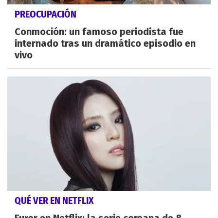
PREOCUPACIÓN
Conmoción: un famoso periodista fue
internado tras un dramático episodio en
vivo
QUÉ VER EN NETFLIX
Furor en Netflix: la serie coreana de 8