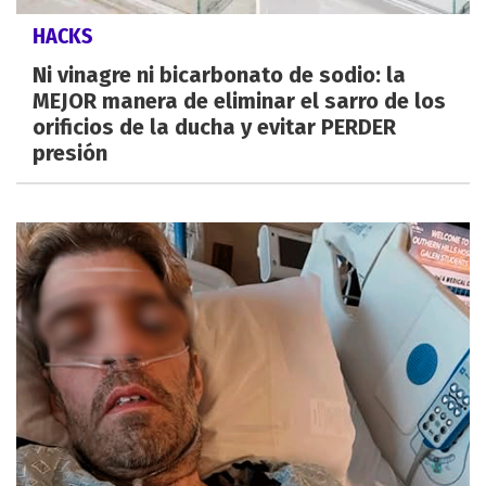
HACKS
Ni vinagre ni bicarbonato de sodio: la
MEJOR manera de eliminar el sarro de los
orificios de la ducha y evitar PERDER
presión