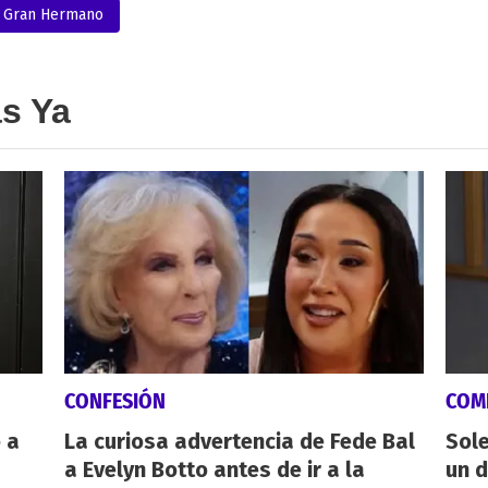
Gran Hermano
as Ya
CONFESIÓN
COM
 a
La curiosa advertencia de Fede Bal
Sole
a Evelyn Botto antes de ir a la
un 