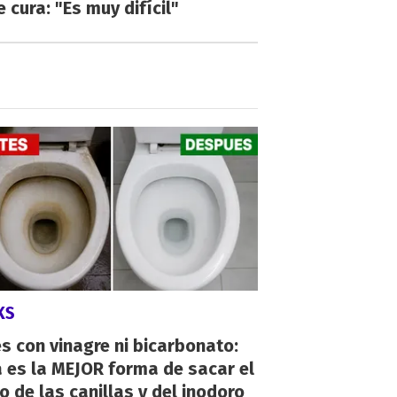
e cura: "Es muy difícil"
KS
s con vinagre ni bicarbonato:
 es la MEJOR forma de sacar el
o de las canillas y del inodoro