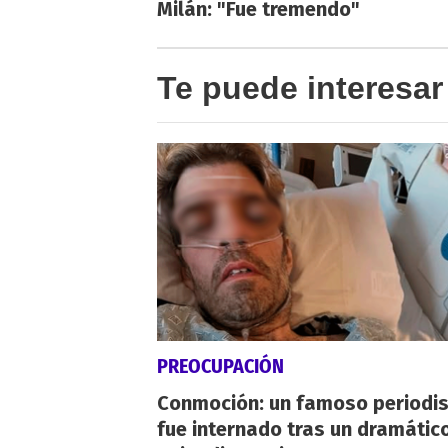
Milán: "Fue tremendo"
Te puede interesar
PREOCUPACIÓN
Conmoción: un famoso periodi
fue internado tras un dramátic