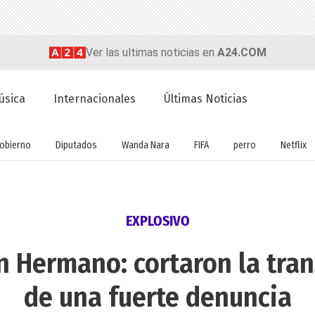
Ver las ultimas noticias en
A24.COM
úsica
Internacionales
Últimas Noticias
obierno
Diputados
Wanda Nara
FIFA
perro
Netflix
EXPLOSIVO
n Hermano: cortaron la tra
de una fuerte denuncia