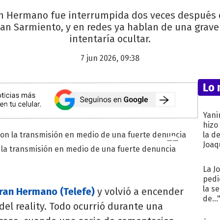
an Hermano fue interrumpida dos veces después
an Sarmiento, y en redes ya hablan de una grave
intentaría ocultar.
7 jun 2026, 09:38
Lo 
Yani
hizo
la d
Joaqu
la transmisión en medio de una fuerte denuncia
La J
pedi
la s
ran Hermano (Telefe)
y volvió a encender
de...
del reality. Todo ocurrió durante una