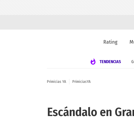
Rating
M
TENDENCIAS
G
Primicias YA
PrimiciasYA
Escándalo en Gra