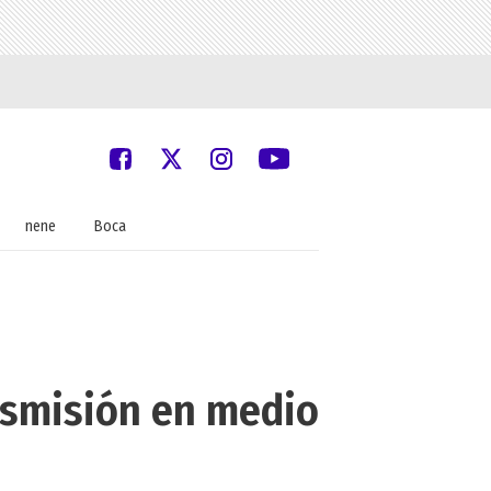
nene
Boca
nsmisión en medio