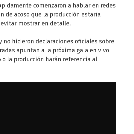
rápidamente comenzaron a hablar en redes
ón de acoso que la producción estaría
 evitar mostrar en detalle.
y no hicieron declaraciones oficiales sobre
iradas apuntan a la próxima gala en vivo
o
o la producción harán referencia al