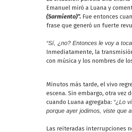
Emanuel miró a Luana y comen
(Sarmiento)”.
Fue entonces cuan
frase que generó un fuerte revu
“Sí, ¿no? Entonces le voy a toc
Inmediatamente, la transmisión 
con música y los nombres de l
Minutos más tarde, el vivo regr
escena. Sin embargo, otra vez d
cuando Luana agregaba:
“¿Lo v
porque ayer jodimos, viste que a
Las reiteradas interrupciones 