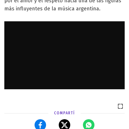
por el amor y el respeto hacia una de las figuras
más influyentes de la música argentina.
COMPARTÍ