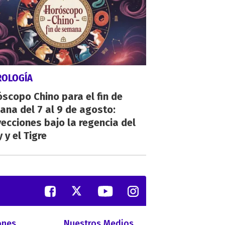
ROLOGÍA
scopo Chino para el fin de
na del 7 al 9 de agosto:
ecciones bajo la regencia del
 y el Tigre
ones
Nuestros Medios