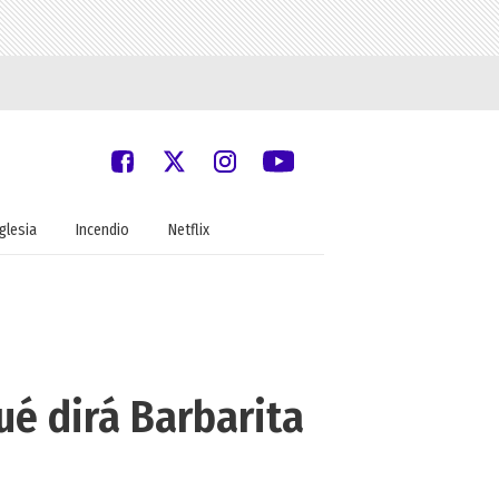
Iglesia
Incendio
Netflix
Qué dirá Barbarita