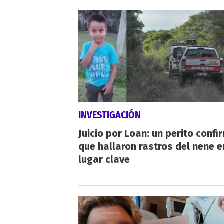
INVESTIGACIÓN
Juicio por Loan: un perito confi
que hallaron rastros del nene e
lugar clave