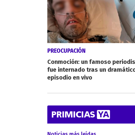
PREOCUPACIÓN
Conmoción: un famoso periodi
fue internado tras un dramátic
episodio en vivo
Noticias más leídas