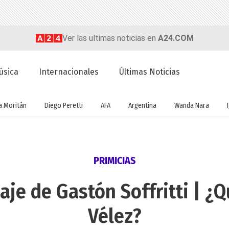
Ver las ultimas noticias en
A24.COM
úsica
Internacionales
Últimas Noticias
a Moritán
Diego Peretti
AFA
Argentina
Wanda Nara
PRIMICIAS
aje de Gastón Soffritti | ¿
Vélez?