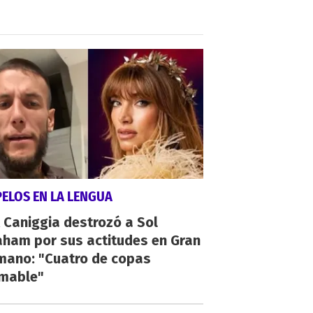
PELOS EN LA LENGUA
 Caniggia destrozó a Sol
aham por sus actitudes en Gran
mano: "Cuatro de copas
umable"