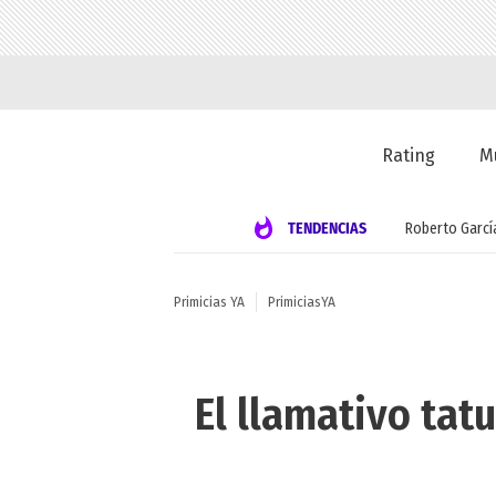
Rating
M
TENDENCIAS
Roberto Garcí
Primicias YA
PrimiciasYA
El llamativo tatu