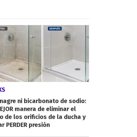
KS
inagre ni bicarbonato de sodio:
EJOR manera de eliminar el
o de los orificios de la ducha y
ar PERDER presión