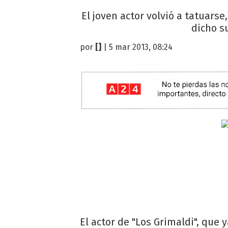
El joven actor volvió a tatuars
dicho s
por
[]
| 5 mar 2013, 08:24
El actor de "Los Grimaldi", que