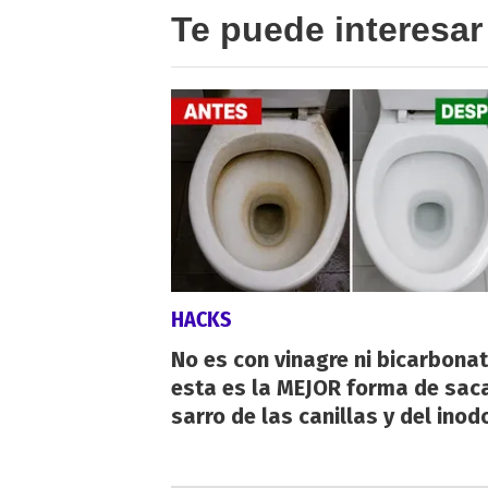
Te puede interesar
HACKS
No es con vinagre ni bicarbonat
esta es la MEJOR forma de saca
sarro de las canillas y del inod