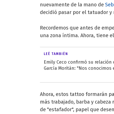
nuevamente de la mano de
Seb
decidió pasar por el tatuador y 
Recordemos que antes de empeza
una zona íntima. Ahora, tiene el
LEÉ TAMBIÉN
Emily Ceco confirmó su relación
García Moritán: "Nos conocimos e
Ahora, estos tattoo formarán p
más trabajado, barba y cabeza 
de "estafador", papel que desem